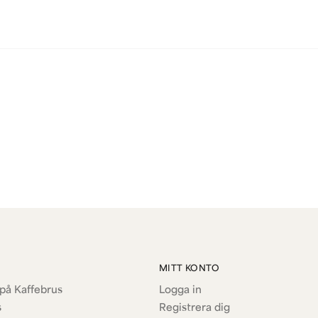
MITT KONTO
på Kaffebrus
Logga in
s
Registrera dig