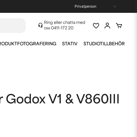
Ring eller chatta med
oss
0411-172 20
RODUKTFOTOGRAFERING
STATIV
STUDIOTILLBEHÖR
ör Godox V1 & V860III