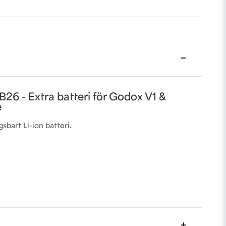
26 - Extra batteri för Godox V1 &
e
sbart Li-ion batteri.