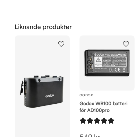
Liknande produkter
GODOX
Godox WB100 batteri
för AD100pro