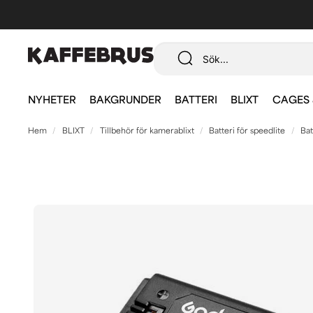
NYHETER
BAKGRUNDER
BATTERI
BLIXT
CAGES 
Hem
BLIXT
Tillbehör för kamerablixt
Batteri för speedlite
Bat