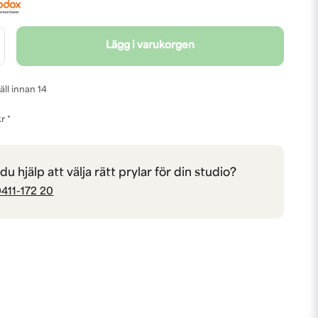
Lägg i varukorgen
äll innan 14
r *
u hjälp att välja rätt prylar för din studio?
411-172 20