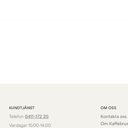
KUNDTJÄNST
OM OSS
Telefon
0411-172 20
Kontakta oss 
Om Kaffebru
Vardagar 10.00-14.00