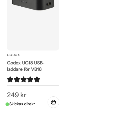
GODOX
Godox UC18 USB-
laddare för VB18
249 kr