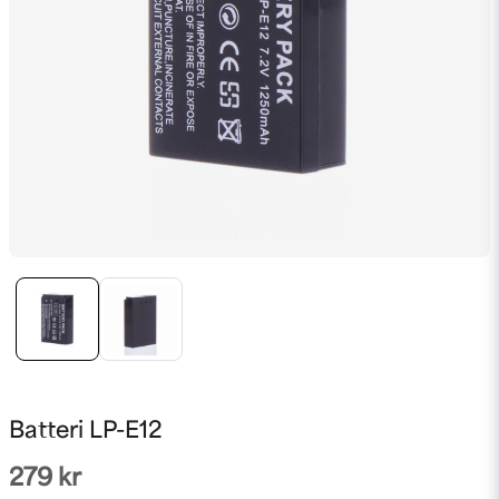
Batteri LP-E12
279 kr