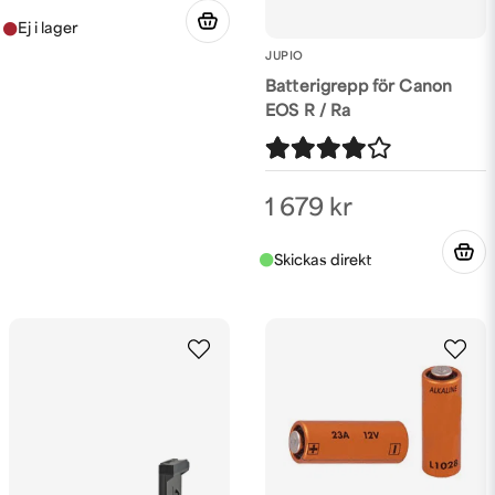
JUPIO
Batterigrepp för Canon
EOS R / Ra
1 679 kr