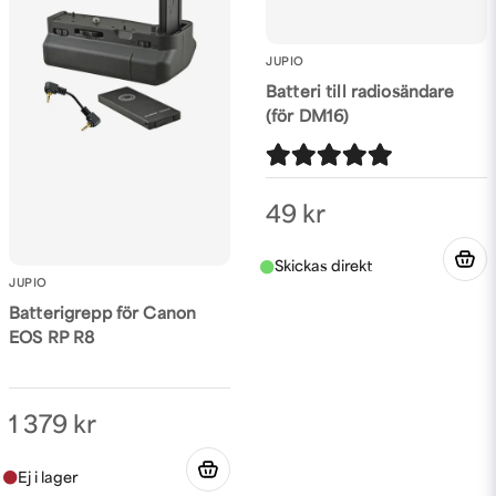
JUPIO
Batteri till radiosändare
(för DM16)
49 kr
JUPIO
Batterigrepp för Canon
EOS RP R8
1 379 kr