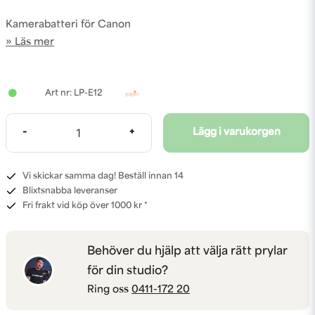
Kamerabatteri för Canon
Läs mer
LP-E12
-
+
Lägg i varukorgen
Vi skickar samma dag! Beställ innan 14
Blixtsnabba leveranser
Fri frakt vid köp över 1000 kr *
Behöver du hjälp att välja rätt prylar
för din studio?
Ring oss
0411-172 20