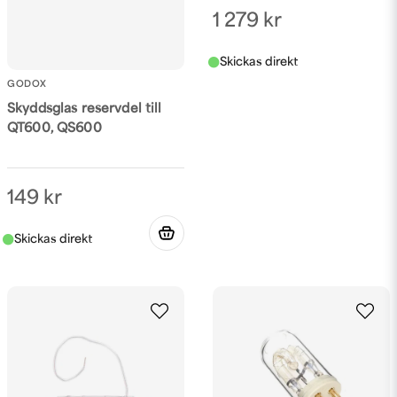
1 279 kr
GODOX
Skyddsglas reservdel till
QT600, QS600
149 kr