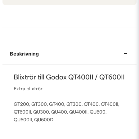
Beskrivning
Blixtrör till Godox QT400II / QT600II
Extra blixtrör
GT200, GT300, GT400, QT300, QT400, QT400II,
QT600II, QU300, QU400, QU400II, QU600,
QU600II, QU600D