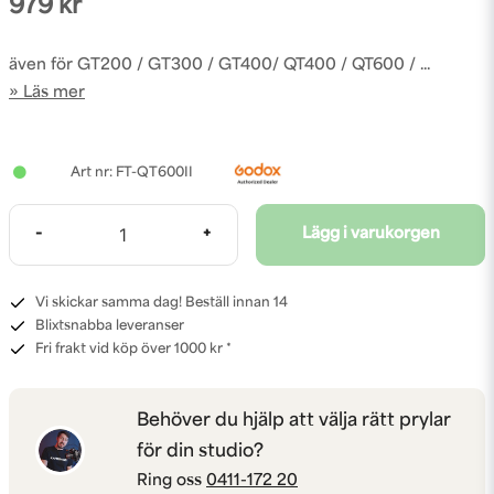
979 kr
även för GT200 / GT300 / GT400/ QT400 / QT600 / ...
Läs mer
FT-QT600II
-
+
Lägg i varukorgen
Vi skickar samma dag! Beställ innan 14
Blixtsnabba leveranser
Fri frakt vid köp över 1000 kr *
Behöver du hjälp att välja rätt prylar
för din studio?
Ring oss
0411-172 20