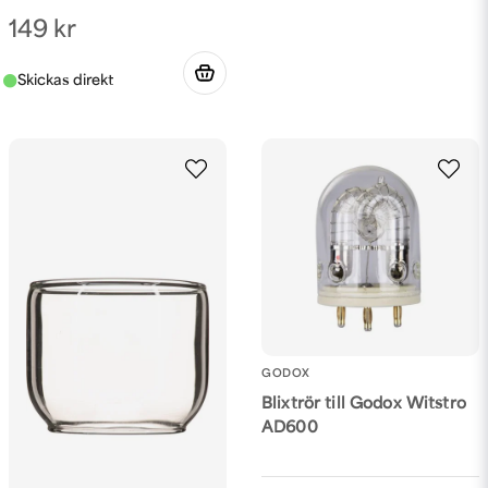
149 kr
GODOX
Blixtrör till Godox Witstro
AD600