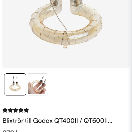
Blixtrör till Godox QT400II / QT600II...