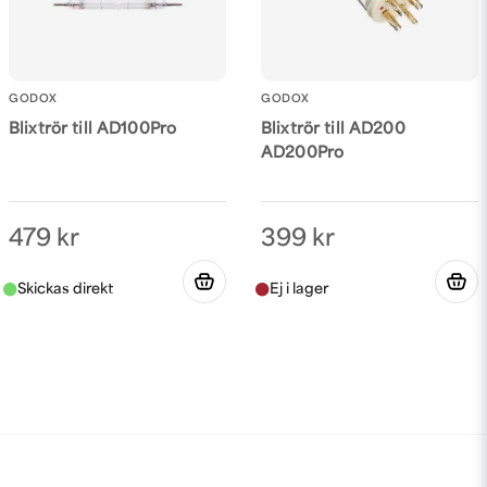
GODOX
GODOX
Blixtrör till AD100Pro
Blixtrör till AD200
AD200Pro
479 kr
399 kr