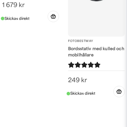
1 679 kr
FOTOBESTWAY
Bordsstativ med kulled och
mobilhållare
249 kr