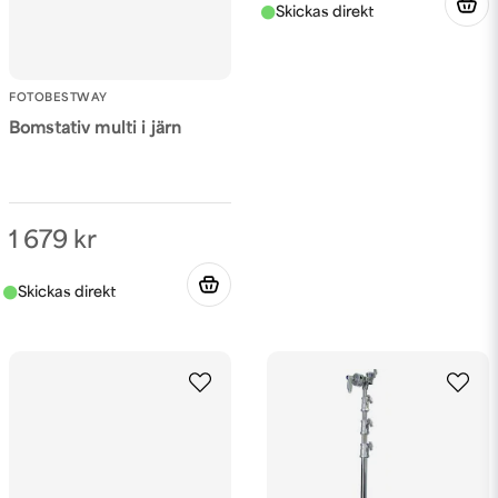
FOTOBESTWAY
Bomstativ multi i järn
1 679 kr