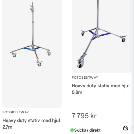
FOTOBESTWAY
Heavy duty stativ med hjul
5.8m
FOTOBESTWAY
7 795 kr
Heavy duty stativ med hjul
2.7m