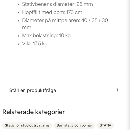
Stativbenens diameter: 25 mm
Hopfällt med bom: 176 cm
Diameter på mittpelaren: 40 / 35 / 30
mm
Max belastning: 10 kg
Vikt: 17.5 kg
Ställ en produktfråga
question
Fråga oss något om denna produkten...
Relaterade kategorier
Stativ för studioutrustning
Bomstativ och bomar
STATIV