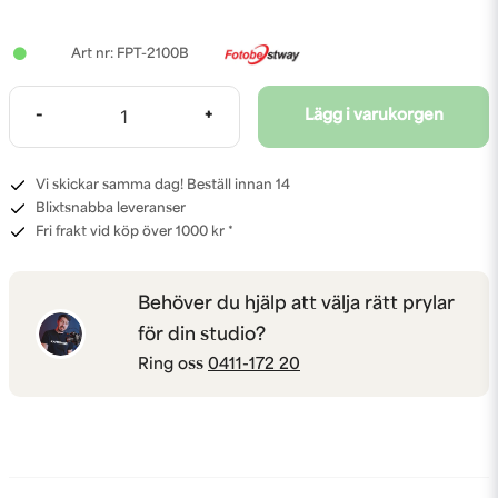
FPT-2100B
-
+
Lägg i varukorgen
Vi skickar samma dag! Beställ innan 14
Blixtsnabba leveranser
Fri frakt vid köp över 1000 kr *
Behöver du hjälp att välja rätt prylar
för din studio?
Ring oss
0411-172 20