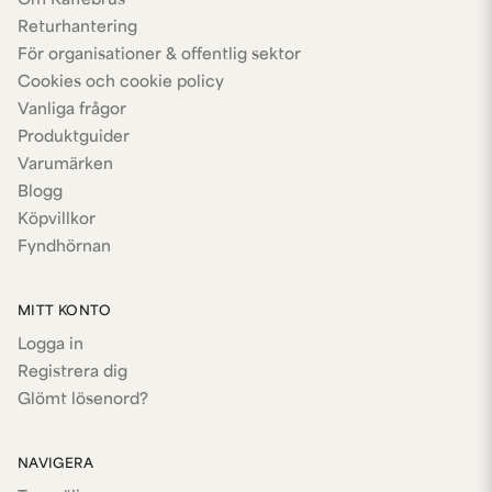
Om Kaffebrus
Returhantering
För organisationer & offentlig sektor
Cookies och cookie policy
Vanliga frågor
Produktguider
Varumärken
Blogg
Köpvillkor
Fyndhörnan
MITT KONTO
Logga in
Registrera dig
Glömt lösenord?
NAVIGERA