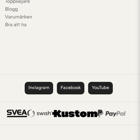
Toppsäljare
Blogg
Varumärken
Bra att ha
Instagram
Facebook
YouTube