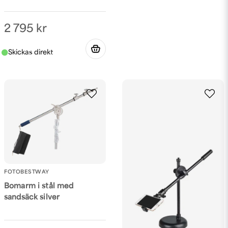
2 795 kr
FOTOBESTWAY
Bomarm i stål med
sandsäck silver