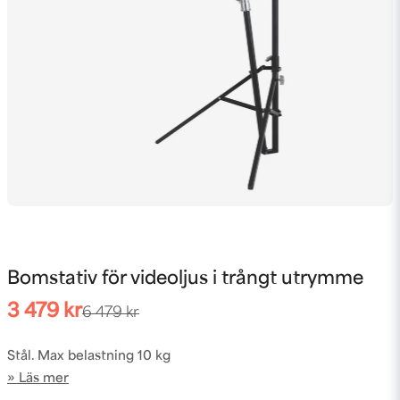
Bomstativ för videoljus i trångt utrymme
3 479 kr
6 479 kr
Stål. Max belastning 10 kg
Läs mer