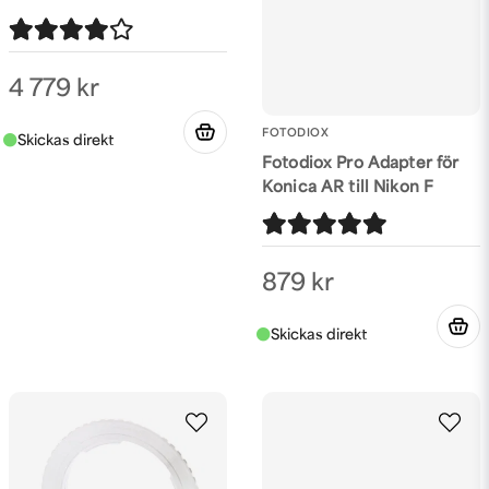
4 779 kr
FOTODIOX
Fotodiox Pro Adapter för
Konica AR till Nikon F
879 kr