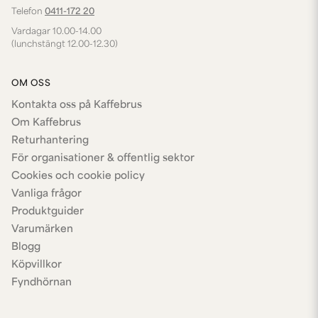
Telefon
0411-172 20
Vardagar 10.00-14.00
(lunchstängt 12.00-12.30)
OM OSS
Kontakta oss på Kaffebrus
Om Kaffebrus
Returhantering
För organisationer & offentlig sektor
Cookies och cookie policy
Vanliga frågor
Produktguider
Varumärken
Blogg
Köpvillkor
Fyndhörnan