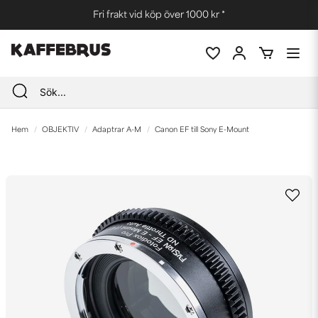
Fri frakt vid köp över 1000 kr *
Hem
OBJEKTIV
Adaptrar A-M
Canon EF till Sony E-Mount