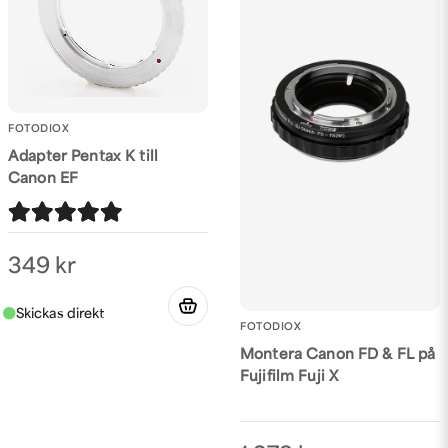
FOTODIOX
Adapter Pentax K till
Canon EF
349 kr
FOTODIOX
Montera Canon FD & FL på
Fujifilm Fuji X