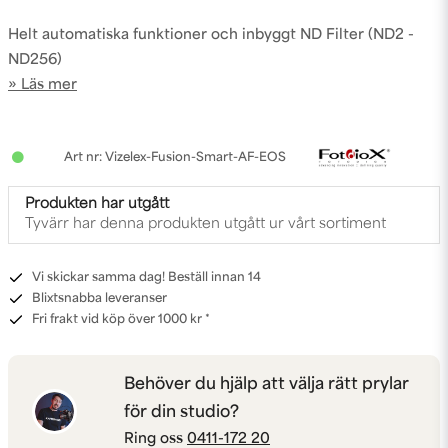
Helt automatiska funktioner och inbyggt ND Filter (ND2 -
ND256)
Läs mer
Vizelex-Fusion-Smart-AF-EOS
Produkten har utgått
Tyvärr har denna produkten utgått ur vårt sortiment
Vi skickar samma dag! Beställ innan 14
Blixtsnabba leveranser
Fri frakt vid köp över 1000 kr *
Behöver du hjälp att välja rätt prylar
för din studio?
Ring oss
0411-172 20