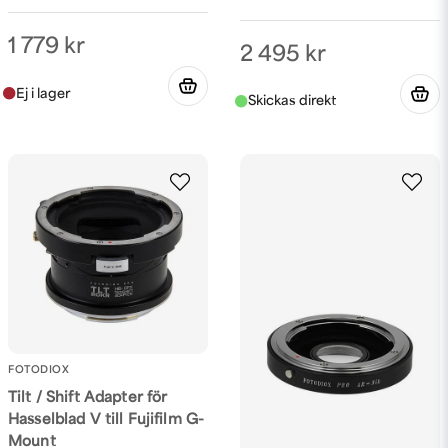
1 779 kr
2 495 kr
FOTODIOX
Tilt / Shift Adapter för
Hasselblad V till Fujifilm G-
Mount