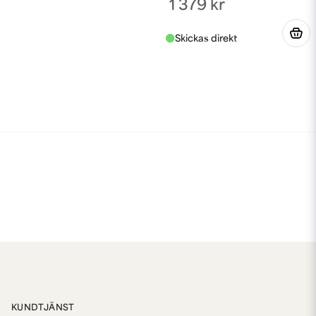
1 379 kr
KUNDTJÄNST