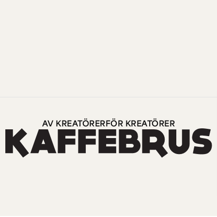
AV KREATÖRER
FÖR KREATÖRER