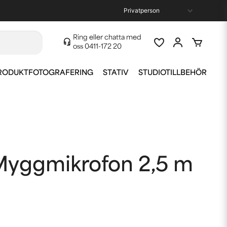
Ring eller chatta med
oss
0411-172 20
RODUKTFOTOGRAFERING
STATIV
STUDIOTILLBEHÖR
yggmikrofon 2,5 m