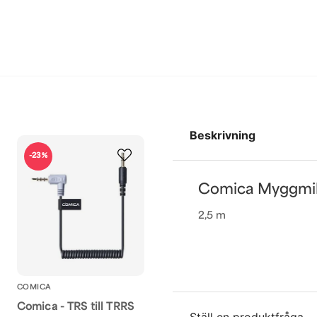
Beskrivning
-23%
Comica Myggmi
2,5 m
COMICA
Comica - TRS till TRRS
Ställ en produktfråga