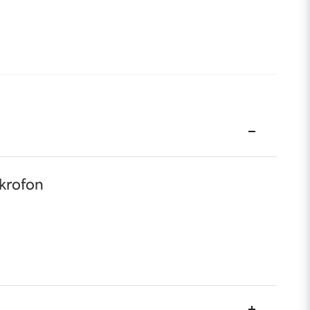
krofon