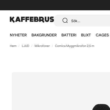
NYHETER
BAKGRUNDER
BATTERI
BLIXT
CAGES 
Hem
LJUD
Mikrofoner
Comica Myggmikrofon 2,5 m