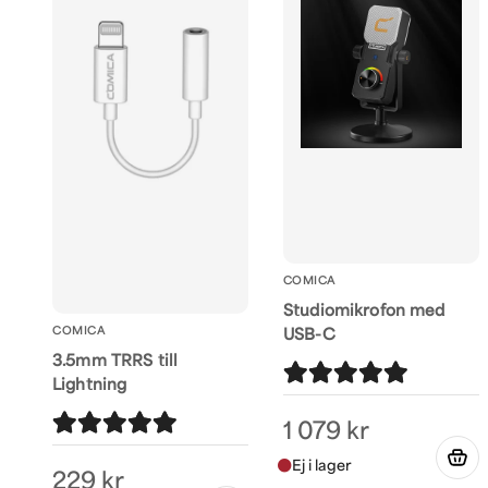
COMICA
Studiomikrofon med
COMICA
USB-C
3.5mm TRRS till
Lightning
1 079 kr
229 kr