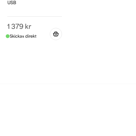
USB
1 379 kr