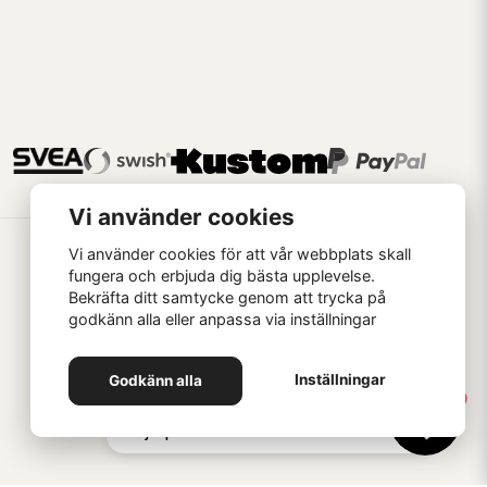
Vi använder cookies
Vi använder cookies för att vår webbplats skall
fungera och erbjuda dig bästa upplevelse.
Bekräfta ditt samtycke genom att trycka på
godkänn alla eller anpassa via inställningar
Handla som
Inställningar
Godkänn alla
1
Hej 👋 Skriv här om du vill ha
hjälp