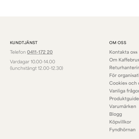
KUNDTJÄNST
OM OSS
Telefon
0411-172 20
Kontakta oss 
Om Kaffebru
Vardagar 10.00-14.00
Returhanteri
(lunchstängt 12.00-12.30)
För organisat
Cookies och 
Vanliga frågo
Produktguide
Varumärken
Blogg
Köpvillkor
Fyndhörnan