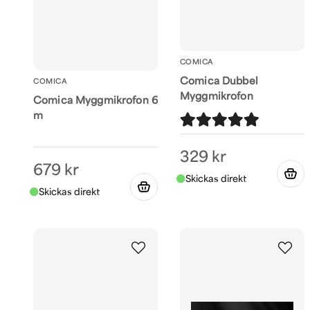
COMICA
Comica Dubbel
COMICA
Myggmikrofon
Comica Myggmikrofon 6
m
329 kr
679 kr