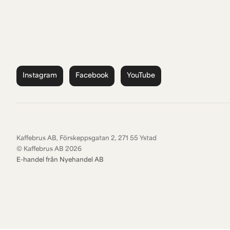
Instagram
Facebook
YouTube
Kaffebrus AB, Förskeppsgatan 2, 271 55 Ystad
© Kaffebrus AB
2026
E-handel från Nyehandel AB