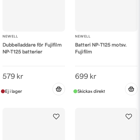
Skicka fråga
NEWELL
NEWELL
Dubbelladdare för Fujifilm
Batteri NP-T125 motsv.
NP-T125 batterier
Fujifilm
579 kr
699 kr