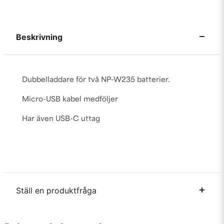
Beskrivning
Dubbelladdare för två NP-W235 batterier.
Micro-USB kabel medföljer
Har även USB-C uttag
Ställ en produktfråga
question