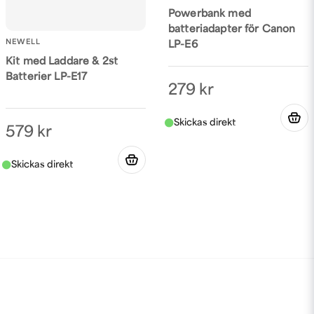
Powerbank med
batteriadapter för Canon
NEWELL
LP-E6
Kit med Laddare & 2st
Batterier LP-E17
279 kr
579 kr