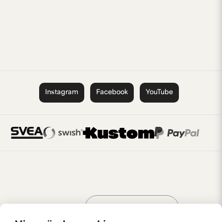
Instagram
Facebook
YouTube
Handla som
AV KREATÖRER
FÖR KREATÖRER