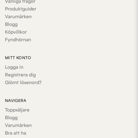
Vanliga frågor
Produktguider
Varumärken
Blogg
Köpvillkor
Fyndhörnan
MITT KONTO
Logga in
Registrera dig
Glömt lösenord?
NAVIGERA
Toppsäljare
Blogg
Varumärken
Bra att ha