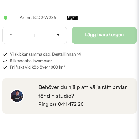
LCD2-W235
-
+
Lägg i varukorgen
Vi skickar samma dag! Beställ innan 14
Blixtsnabba leveranser
Fri frakt vid köp över 1000 kr *
Behöver du hjälp att välja rätt prylar
för din studio?
Ring oss
0411-172 20