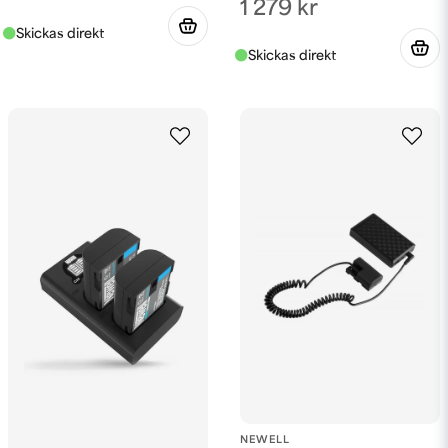
1 279 kr
NEWELL