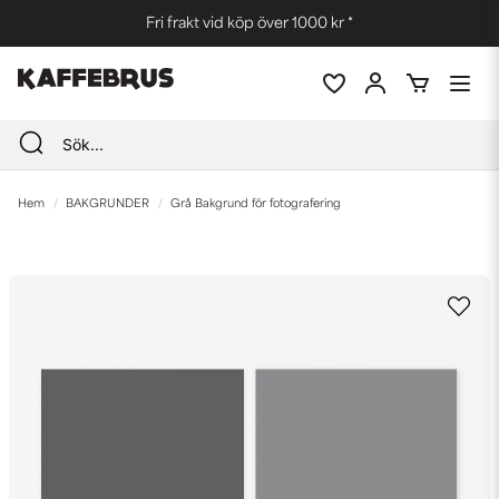
Fri frakt vid köp över 1000 kr *
Hem
BAKGRUNDER
Grå Bakgrund för fotografering