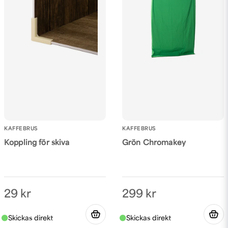
Skicka fråga
KAFFEBRUS
KAFFEBRUS
Koppling för skiva
Grön Chromakey
29 kr
299 kr