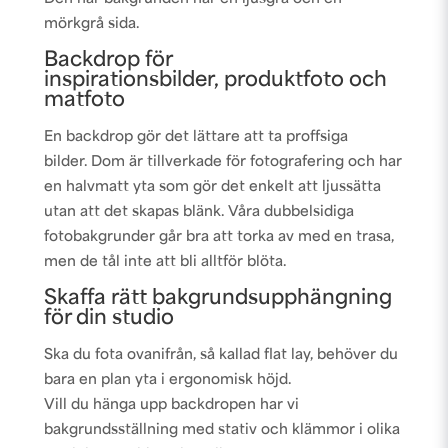
mörkgrå sida.
Backdrop för
inspirationsbilder, produktfoto och
matfoto
En backdrop gör det lättare att ta proffsiga
bilder. Dom är tillverkade för fotografering och har
en halvmatt yta som gör det enkelt att ljussätta
utan att det skapas blänk. Våra dubbelsidiga
fotobakgrunder går bra att torka av med en trasa,
men de tål inte att bli alltför blöta.
Skaffa rätt bakgrundsupphängning
för din studio
Ska du fota ovanifrån, så kallad flat lay, behöver du
bara en plan yta i ergonomisk höjd.
Vill du hänga upp backdropen har vi
bakgrundsställning med stativ och klämmor i olika