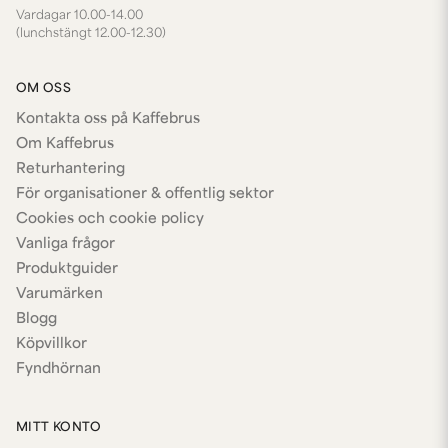
Vardagar 10.00-14.00
(lunchstängt 12.00-12.30)
OM OSS
Kontakta oss på Kaffebrus
Om Kaffebrus
Returhantering
För organisationer & offentlig sektor
Cookies och cookie policy
Vanliga frågor
Produktguider
Varumärken
Blogg
Köpvillkor
Fyndhörnan
MITT KONTO