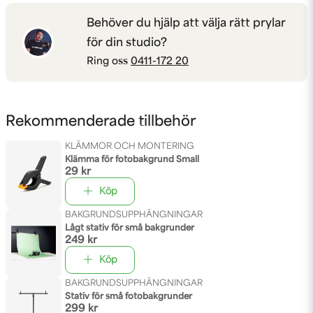
Behöver du hjälp att välja rätt prylar
för din studio?
Ring oss
0411-172 20
Rekommenderade tillbehör
KLÄMMOR OCH MONTERING
Klämma för fotobakgrund Small
29 kr
Köp
BAKGRUNDSUPPHÄNGNINGAR
Lågt stativ för små bakgrunder
249 kr
Köp
BAKGRUNDSUPPHÄNGNINGAR
Stativ för små fotobakgrunder
299 kr