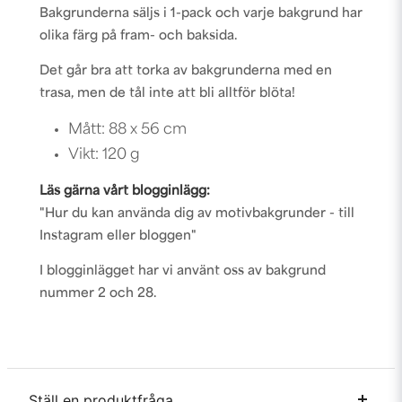
Bakgrunderna säljs i 1-pack och varje bakgrund har
olika färg på fram- och baksida.
Det går bra att torka av bakgrunderna med en
trasa, men de tål inte att bli alltför blöta!
Mått: 88 x 56 cm
Vikt: 120 g
Läs gärna vårt blogginlägg:
"Hur du kan använda dig av motivbakgrunder - till
Instagram eller bloggen"
I blogginlägget har vi använt oss av bakgrund
nummer 2 och 28.
Ställ en produktfråga