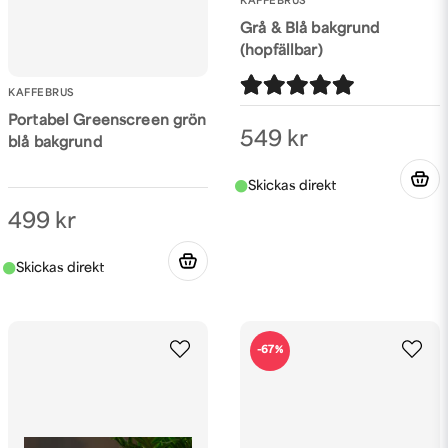
KAFFEBRUS
Grå & Blå bakgrund
(hopfällbar)
KAFFEBRUS
Portabel Greenscreen grön
549 kr
blå bakgrund
499 kr
-67%