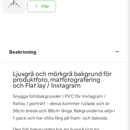
Köp
Beskrivning
Ljusgrå och mörkgrå bakgrund för
produktfoto, matfotografering
och Flat lay / Instagram
Snygga fotobakgrunder i PVC för Instagram /
flatlay / porträtt - dessa kommer rullade och är
56cm breda och 88cm långa. Bakgrunderna säljs i
1-pack och har olika färg på fram- och baksida.
Den här bakgrunden har en ljusgrå och en