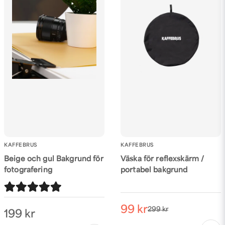
KAFFEBRUS
KAFFEBRUS
Beige och gul Bakgrund för
Väska för reflexskärm /
fotografering
portabel bakgrund
99 kr
299 kr
199 kr