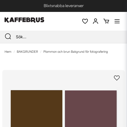
Blixtsnabba leveranser
Fri frakt vid köp över 1000 kr *
Hem
BAKGRUNDER
Plommon och brun Bakgrund för fotografering