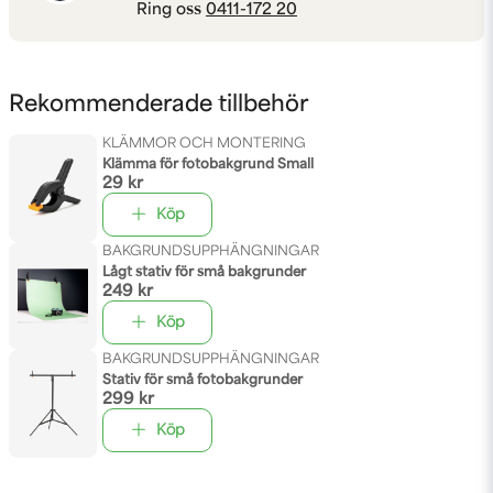
Ring oss
0411-172 20
Rekommenderade tillbehör
KLÄMMOR OCH MONTERING
Klämma för fotobakgrund Small
29 kr
Köp
BAKGRUNDSUPPHÄNGNINGAR
Lågt stativ för små bakgrunder
249 kr
Köp
BAKGRUNDSUPPHÄNGNINGAR
Stativ för små fotobakgrunder
299 kr
Köp