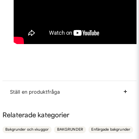
Ställ en produktfråga
question
Fråga oss något om denna produkten...
Relaterade kategorier
Bakgrunder och skuggor
BAKGRUNDER
Enfärgade bakgrunder