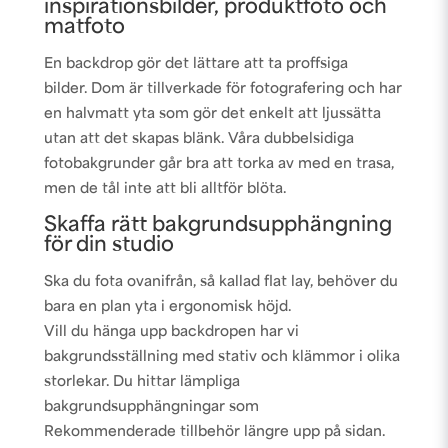
inspirationsbilder, produktfoto och
matfoto
En backdrop gör det lättare att ta proffsiga
bilder. Dom är tillverkade för fotografering och har
en halvmatt yta som gör det enkelt att ljussätta
utan att det skapas blänk. Våra dubbelsidiga
fotobakgrunder går bra att torka av med en trasa,
men de tål inte att bli alltför blöta.
Skaffa rätt bakgrundsupphängning
för din studio
Ska du fota ovanifrån, så kallad flat lay, behöver du
bara en plan yta i ergonomisk höjd.
Vill du hänga upp backdropen har vi
bakgrundsställning med stativ och klämmor i olika
storlekar. Du hittar lämpliga
bakgrundsupphängningar som
Rekommenderade tillbehör längre upp på sidan.