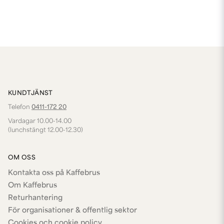
KUNDTJÄNST
Telefon
0411-172 20
Vardagar 10.00-14.00
(lunchstängt 12.00-12.30)
OM OSS
Kontakta oss på Kaffebrus
Om Kaffebrus
Returhantering
För organisationer & offentlig sektor
Cookies och cookie policy