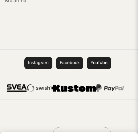
Bra att ha
Instagram
Facebook
YouTube
Handla som