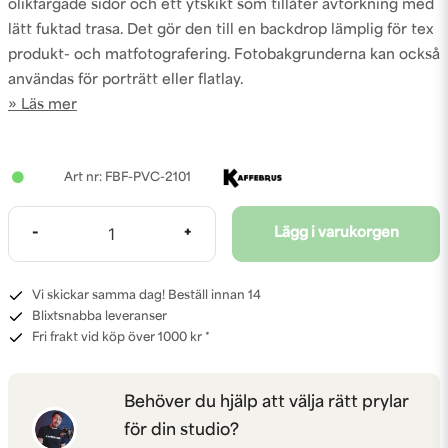
olikfärgade sidor och ett ytskikt som tillåter avtorkning med
lätt fuktad trasa. Det gör den till en backdrop lämplig för tex
produkt- och matfotografering. Fotobakgrunderna kan också
användas för porträtt eller flatlay.
Läs mer
FBF-PVC-2101
-
+
Lägg i varukorgen
Vi skickar samma dag! Beställ innan 14
Blixtsnabba leveranser
Fri frakt vid köp över 1000 kr *
Behöver du hjälp att välja rätt prylar
för din studio?