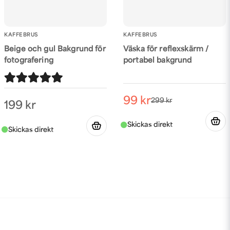
KAFFEBRUS
KAFFEBRUS
Beige och gul Bakgrund för
Väska för reflexskärm /
fotografering
portabel bakgrund
99 kr
299 kr
199 kr