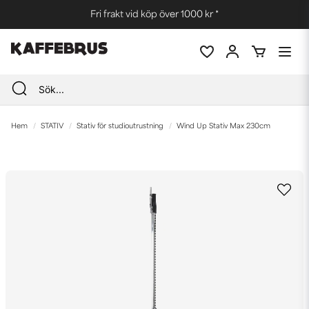
Fri frakt vid köp över 1000 kr *
Hem
STATIV
Stativ för studioutrustning
Wind Up Stativ Max 230cm