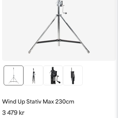
Wind Up Stativ Max 230cm
3 479 kr