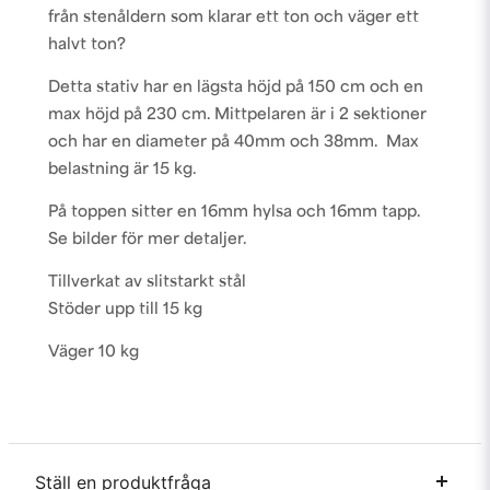
från stenåldern som klarar ett ton och väger ett
halvt ton?
Detta stativ har en lägsta höjd på 150 cm och en
max höjd på 230 cm. Mittpelaren är i 2 sektioner
och har en diameter på 40mm och 38mm. Max
belastning är 15 kg.
På toppen sitter en 16mm hylsa och 16mm tapp.
Se bilder för mer detaljer.
Tillverkat av slitstarkt stål
Stöder upp till 15 kg
Väger 10 kg
Ställ en produktfråga