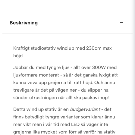
Beskrivning
Kraftigt studiostativ wind up med 230cm max
höjd
Jobbar du med tyngre ljus - allt över 300W med
ljusformare monterat - så är det ganska lyxigt att
kunna veva upp grejerna till rätt höjd. Och ännu
trevligare är det på vägen ner - du slipper ha
sönder utrustningen när allt ska packas ihop!
Detta wind up stativ är en
budgetvariant
- det
finns betydligt
tyngre varianter
som klarar ännu
mer vikt men i vår tid med LED så väger inte
grejerna lika mycket som förr så varför ha stativ