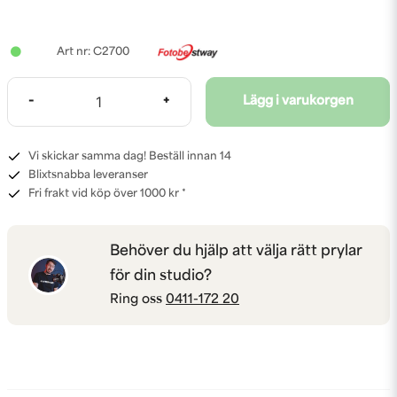
C2700
-
+
Lägg i varukorgen
Vi skickar samma dag! Beställ innan 14
Blixtsnabba leveranser
Fri frakt vid köp över 1000 kr *
Behöver du hjälp att välja rätt prylar
för din studio?
Ring oss
0411-172 20