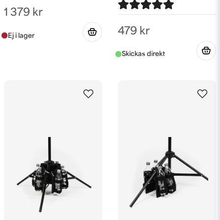
1 379 kr
479 kr