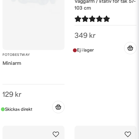
Väggarm / stativ för tak 57-
103 cm
Skicka fråga
349 kr
FOTOBESTWAY
Miniarm
129 kr