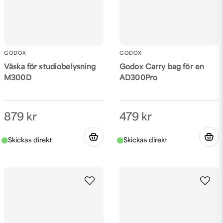
GODOX
GODOX
Väska för studiobelysning
Godox Carry bag för en
M300D
AD300Pro
879 kr
479 kr