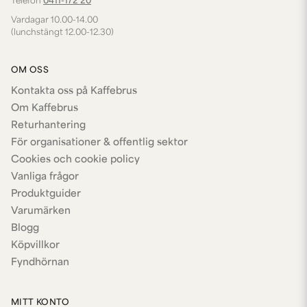
Telefon
0411-172 20
Vardagar 10.00-14.00
(lunchstängt 12.00-12.30)
OM OSS
Kontakta oss på Kaffebrus
Om Kaffebrus
Returhantering
För organisationer & offentlig sektor
Cookies och cookie policy
Vanliga frågor
Produktguider
Varumärken
Blogg
Köpvillkor
Fyndhörnan
MITT KONTO