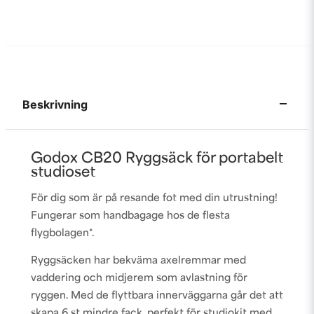
Beskrivning
Godox CB20 Ryggsäck för portabelt
studioset
För dig som är på resande fot med din utrustning!
Fungerar som handbagage hos de flesta
flygbolagen*.
Ryggsäcken har bekväma axelremmar med
vaddering och midjerem som avlastning för
ryggen. Med de flyttbara innerväggarna går det att
skapa 6 st mindre fack, perfekt för studiokit med