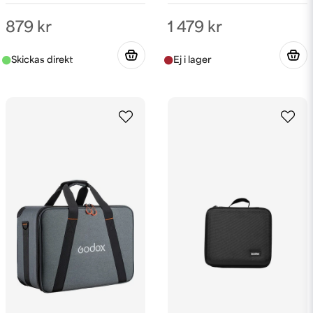
879 kr
1 479 kr