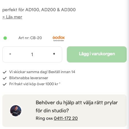
perfekt för AD100, AD200 & AD300
Läs mer
CB-20
-
+
Lägg i varukorgen
Vi skickar samma dag! Beställ innan 14
Blixtsnabba leveranser
Fri frakt vid köp över 1000 kr *
Behöver du hjälp att välja rätt prylar
för din studio?
Ring oss
0411-172 20