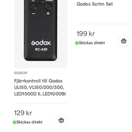
Godox Scrim Set
199 kr
GODOX
Fjärrkontroll till Godox
UL150, VL150/200/300,
LED1000D II, LED1000Bi
129 kr