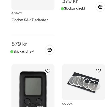
379 kr
GODOX
Godox SA-17 adapter
879 kr
GODOX