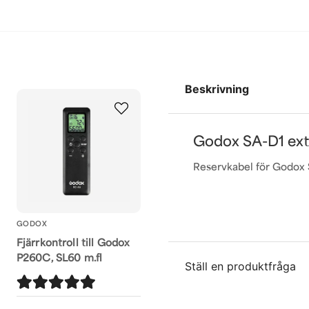
Beskrivning
Godox SA-D1 ext
Reservkabel för Godox 
GODOX
Fjärrkontroll till Godox
P260C, SL60 m.fl
Ställ en produktfråga