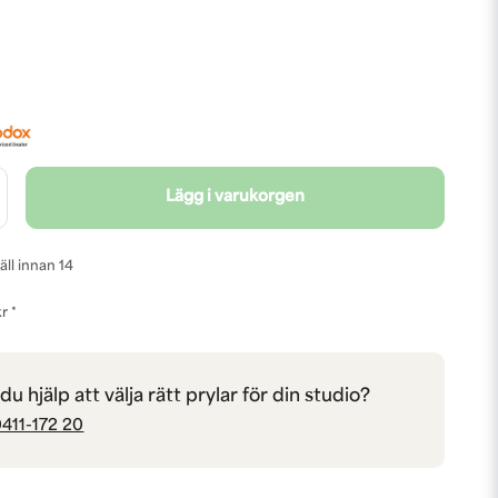
Lägg i varukorgen
äll innan 14
r *
u hjälp att välja rätt prylar för din studio?
411-172 20