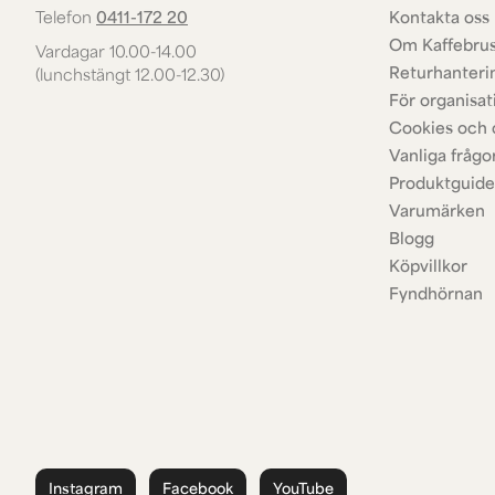
Telefon
0411-172 20
Kontakta oss 
Om Kaffebru
Vardagar 10.00-14.00
Returhanteri
(lunchstängt 12.00-12.30)
För organisat
Cookies och 
Vanliga frågo
Produktguide
Varumärken
Blogg
Köpvillkor
Fyndhörnan
Instagram
Facebook
YouTube