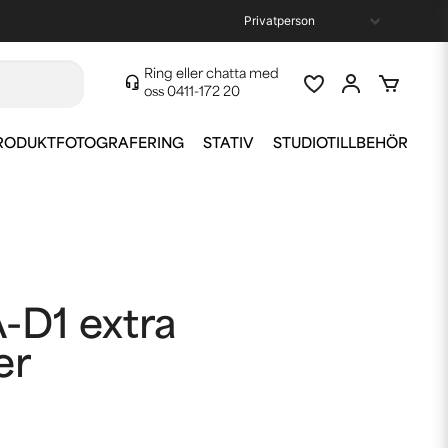
Ring eller chatta med
oss
0411-172 20
RODUKTFOTOGRAFERING
STATIV
STUDIOTILLBEHÖR
-D1 extra
er