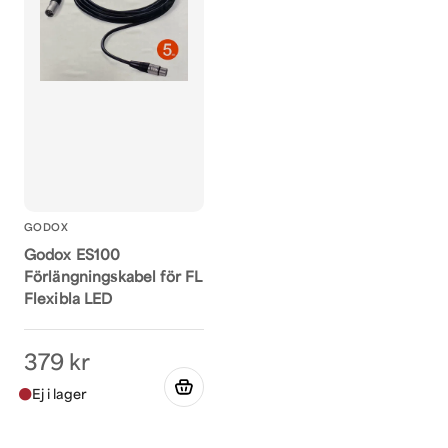
GODOX
Godox ES100
Förlängningskabel för FL
Flexibla LED
379 kr