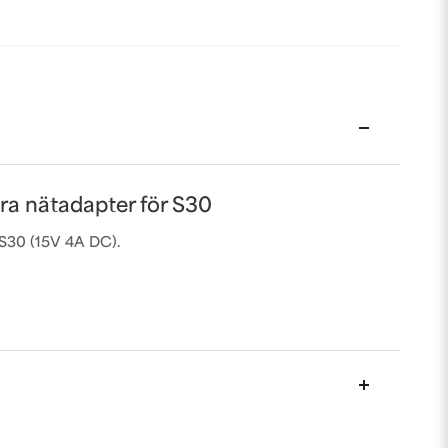
ra nätadapter för S30
S30 (15V 4A DC).