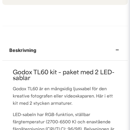
Beskrivning
Godox TL60 kit – paket med 2 LED-
sablar
Godox TL60 är en mångsidig ljussabel för den
kreative fotografen eller videoskaparen. Här i ett
kit med 2 stycken armaturer.
LED-sabeln har RGB-funktion, ställbar
färgtemperatur (2700-6500 K) och enastående
färgåtergivning (
CRI/TLCI: 96/98)
. Belysningen är