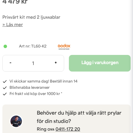
4 479 kr
Prisvärt kit med 2 ljussablar
Läs mer
TL60-K2
-
+
Lägg i varukorgen
Vi skickar samma dag! Beställ innan 14
Blixtsnabba leveranser
Fri frakt vid köp över 1000 kr *
Behöver du hjälp att välja rätt prylar
för din studio?
Ring oss
0411-172 20