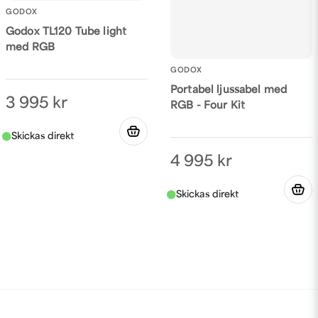
GODOX
Godox TL120 Tube light
med RGB
GODOX
Portabel ljussabel med
3 995 kr
RGB - Four Kit
4 995 kr