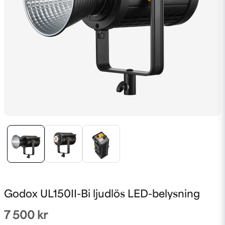
Godox UL150II-Bi ljudlös LED-belysning
7 500 kr