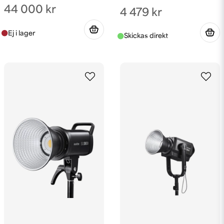
44 000 kr
4 479 kr