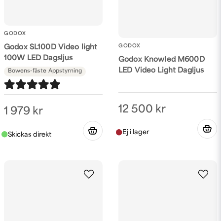
GODOX
GODOX
Godox SL100D Video light
100W LED Dagsljus
Godox Knowled M600D
LED Video Light Dagljus
Bowens-fäste
Appstyrning
12 500 kr
1 979 kr