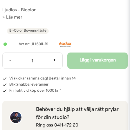
Ljudlös - Bicolor
Läs mer
Bi-Color
Bowens-fäste
UL150II-Bi
-
+
Lägg i varukorgen
Vi skickar samma dag! Beställ innan 14
Blixtsnabba leveranser
Fri frakt vid köp över 1000 kr *
Behöver du hjälp att välja rätt prylar
för din studio?
Ring oss
0411-172 20