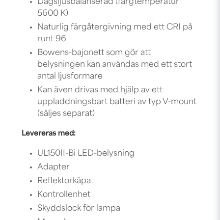
Dagsljusbalanserad (färgtemperatur
5600 K)
Naturlig färgåtergivning med ett CRI på
runt 96
Bowens-bajonett som gör att
belysningen kan användas med ett stort
antal ljusformare
Kan även drivas med hjälp av ett
uppladdningsbart batteri av typ V-mount
(säljes separat)
Levereras med:
UL150II-Bi LED-belysning
Adapter
Reflektorkåpa
Kontrollenhet
Skyddslock för lampa