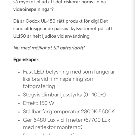
så mycket oljud att det riskerar höras i dina
videoinspelningar?
Då är Godox UL-150 rätt produkt för dig! Det
specialdesignande passiva kylsystemet gör att
UL150 är helt ljudlös vid användning.
Nu med möjlighet till batteridrift!
Egenskaper:
Fast LED-belysning med som fungerar
lika bra vid filminspelning som
fotografering
Stegvis dimbar ljusstyrka (0 - 100%)
Effekt: 150 W
Ställbar färgtemperatur 2800K-5600K
Ger 6480 Lux vid 1 meter (67700 Lux
med reflektor monterad)