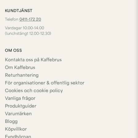
KUNDTJÄNST
Telefon
0411-172 20
Vardagar 10.00-14.00
(lunchstängt 12.00-12.30)
OM OSS
Kontakta oss på Kaffebrus
Om Kaffebrus
Returhantering
För organisationer & offentlig sektor
Cookies och cookie policy
Vanliga frågor
Produktguider
Varumärken
Blogg
Köpvillkor
Fyndhörnan