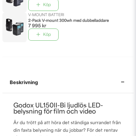
Köp
V-MOUNT BATTERI
2-Pack V-mount 300wh med dubbelladdare
7 995 kr
Köp
Beskrivning
Godox UL150II-Bi ljudlös LED-
belysning för film och video
Är du trött på att höra det ständiga surrandet från
din fasta belysning när du jobbar? För det rentav