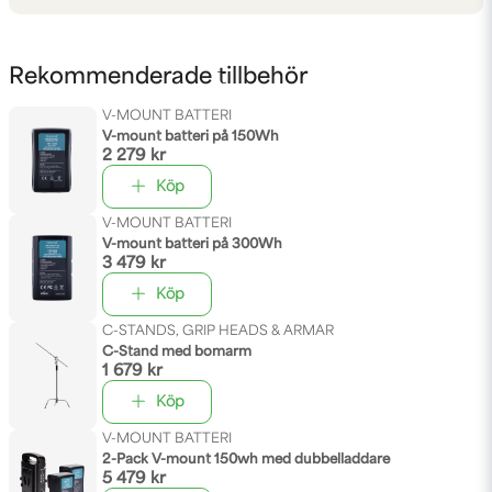
Rekommenderade tillbehör
V-MOUNT BATTERI
V-mount batteri på 150Wh
2 279 kr
Köp
V-MOUNT BATTERI
V-mount batteri på 300Wh
3 479 kr
Köp
C-STANDS, GRIP HEADS & ARMAR
C-Stand med bomarm
1 679 kr
Köp
V-MOUNT BATTERI
2-Pack V-mount 150wh med dubbelladdare
5 479 kr