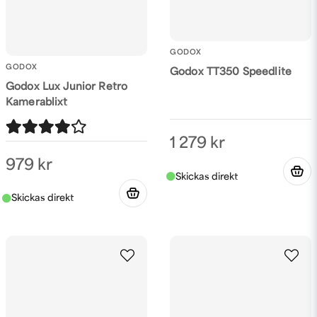
GODOX
GODOX
Godox TT350 Speedlite
Godox Lux Junior Retro
Kamerablixt
1 279 kr
979 kr