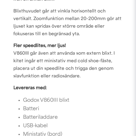
Blixthuvudet går att vinkla horisontellt och
vertikalt. Zoomfunktion mellan 20-200mm gör att
ljuset kan spridas över större område eller
fokuseras till en begränsad yta.
Fler speedlites, mer ljus!
V860III går även att använda som extern blixt. I
kitet ingår ett ministativ med cold shoe-fäste,
placera ut din speedlite och trigga den genom
slavfunktion eller radiosändare.
Levereras med:
Godox V860III blixt
Batteri
Batteriladdare
USB-kabel
Ministativ (bord)