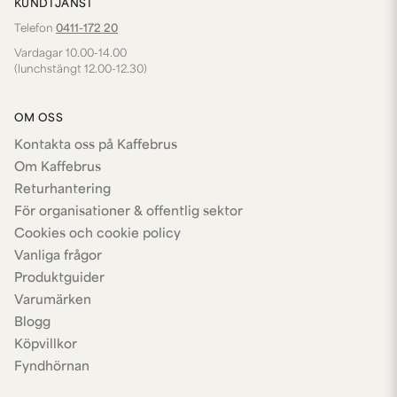
KUNDTJÄNST
Telefon
0411-172 20
Vardagar 10.00-14.00
(lunchstängt 12.00-12.30)
OM OSS
Kontakta oss på Kaffebrus
Om Kaffebrus
Returhantering
För organisationer & offentlig sektor
Cookies och cookie policy
Vanliga frågor
Produktguider
Varumärken
Blogg
Köpvillkor
Fyndhörnan