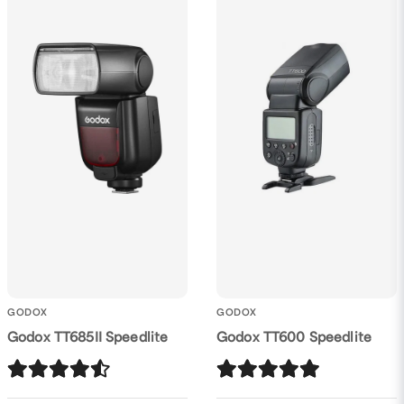
Skicka fråga
GODOX
GODOX
Godox TT685II Speedlite
Godox TT600 Speedlite