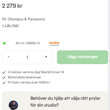
2 279 kr
för Olympus & Panasonic
Läs mer
V860iii-O
-
+
Lägg i varukorgen
Vi skickar samma dag! Beställ innan 14
Blixtsnabba leveranser
Fri frakt vid köp över 1000 kr *
Behöver du hjälp att välja rätt prylar
för din studio?