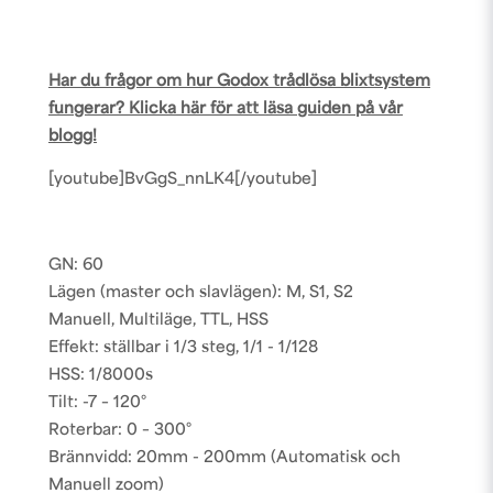
Har du frågor om hur Godox trådlösa blixtsystem
fungerar? Klicka här för att läsa guiden på vår
blogg!
[youtube]BvGgS_nnLK4[/youtube]
GN: 60
Lägen (master och slavlägen): M, S1, S2
Manuell, Multiläge, TTL, HSS
Effekt: ställbar i 1/3 steg, 1/1 - 1/128
HSS: 1/8000s
Tilt: -7 – 120°
Roterbar: 0 – 300°
Brännvidd: 20mm - 200mm (Automatisk och
Manuell zoom)