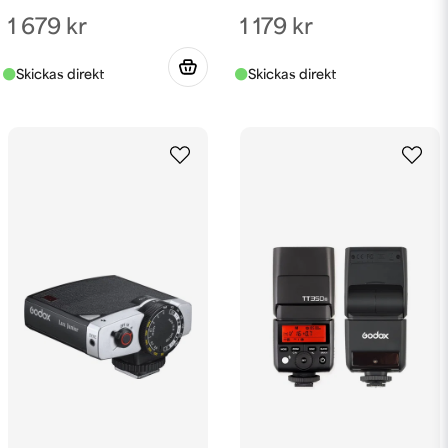
1 679 kr
1 179 kr