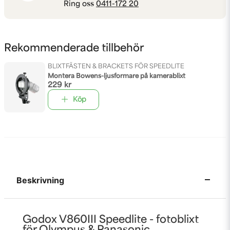
Ring oss
0411-172 20
Rekommenderade tillbehör
BLIXTFÄSTEN & BRACKETS FÖR SPEEDLITE
Montera Bowens-ljusformare på kamerablixt
229 kr
Köp
Beskrivning
Godox V860III Speedlite - fotoblixt