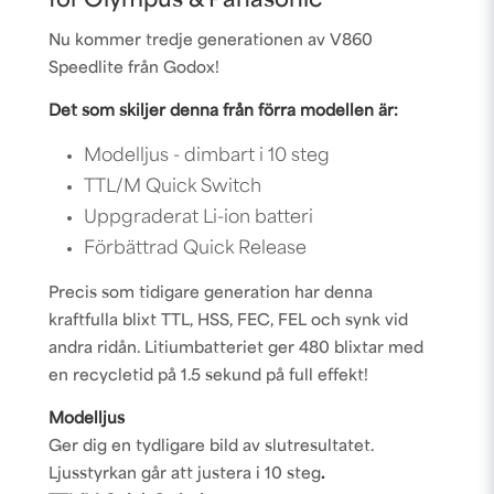
för Olympus & Panasonic
Nu kommer tredje generationen av V860
Speedlite från Godox!
Det som skiljer denna från förra modellen är:
Modelljus - dimbart i 10 steg
TTL/M Quick Switch
Uppgraderat Li-ion batteri
Förbättrad Quick Release
Precis som tidigare generation har denna
kraftfulla blixt TTL, HSS, FEC, FEL och synk vid
andra ridån. Litiumbatteriet ger 480 blixtar med
en recycletid på 1.5 sekund på full effekt!
Modelljus
Ger dig en tydligare bild av slutresultatet.
Ljusstyrkan går att justera i 10 steg
.