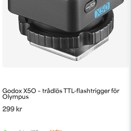
Godox X5O – trådlös TTL-flashtrigger för
Olympus
299 kr