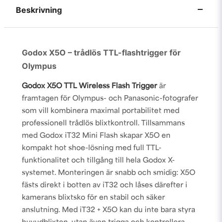
Beskrivning
Godox X5O – trådlös TTL-flashtrigger för
Olympus
Godox X5O TTL Wireless Flash Trigger
är
framtagen för Olympus- och Panasonic-fotografer
som vill kombinera maximal portabilitet med
professionell trådlös blixtkontroll. Tillsammans
med Godox iT32 Mini Flash skapar X5O en
kompakt hot shoe-lösning med full TTL-
funktionalitet och tillgång till hela Godox X-
systemet. Monteringen är snabb och smidig: X5O
fästs direkt i botten av iT32 och låses därefter i
kamerans blixtsko för en stabil och säker
anslutning. Med iT32 + X5O kan du inte bara styra