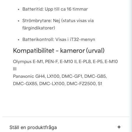
Batteritid: Upp till ca 16 timmar
Strömbrytare: Nej (status visas via
färgindikatorer)
Batterikontroll: Visas i iT32-menyn
Kompatibilitet – kameror (urval)
Olympus E-M1, PEN-F, E-M10 II, E-PL8, E-P5, E-M10
III
Panasonic GH4, LX100, DMC-GF1, DMC-G85,
DMC-GX85, DMC-LX100, DMC-FZ2500, S1
Ställ en produktfråga