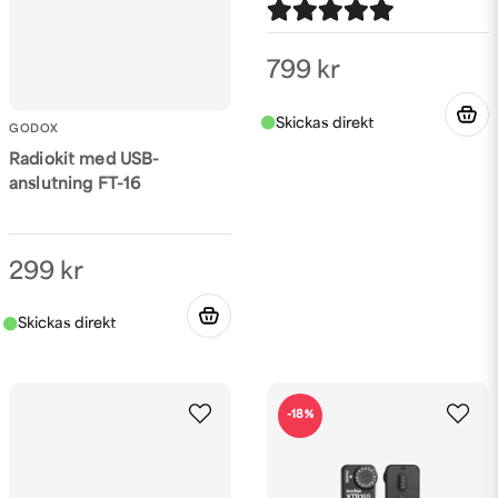
799 kr
GODOX
Radiokit med USB-
anslutning FT-16
299 kr
-18%