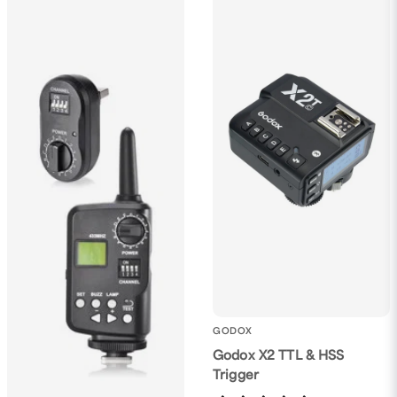
GODOX
Godox X2 TTL & HSS
Trigger