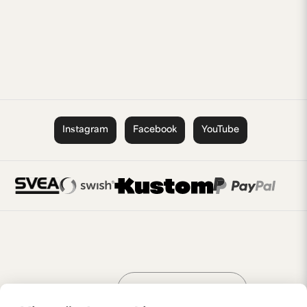
Instagram
Facebook
YouTube
Handla som
AV KREATÖRER
FÖR KREATÖRER