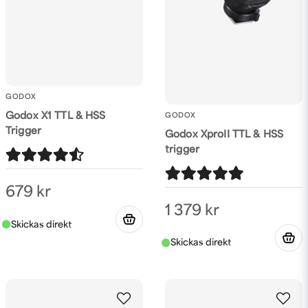
Skicka fråga
GODOX
Godox X1 TTL & HSS
GODOX
Trigger
Godox XproII TTL & HSS
trigger
679 kr
1 379 kr