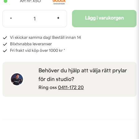
X5O
-
+
Lägg i varukorgen
Vi skickar samma dag! Beställ innan 14
Blixtsnabba leveranser
Fri frakt vid köp över 1000 kr *
Behöver du hjälp att välja rätt prylar
för din studio?
Ring oss
0411-172 20