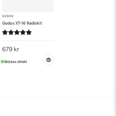
GODOX
Godox XT-16 Radiokit
679 kr