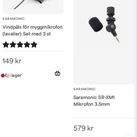
SARAMONIC
Vindpäls för myggmikrofon
(lavalier) Set med 3 st
149 kr
SARAMONIC
Saramonic SR-XM1
Mikrofon 3.5mm
579 kr