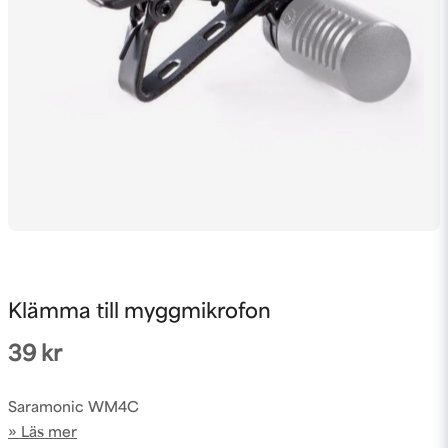
Klämma till myggmikrofon
39 kr
Saramonic WM4C
Läs mer