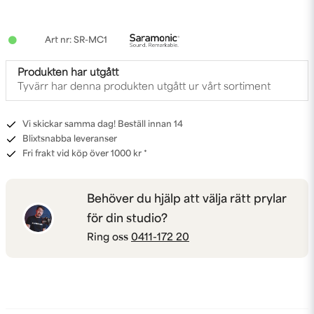
SR-MC1
Produkten har utgått
Tyvärr har denna produkten utgått ur vårt sortiment
Vi skickar samma dag! Beställ innan 14
Blixtsnabba leveranser
Fri frakt vid köp över 1000 kr *
Behöver du hjälp att välja rätt prylar
för din studio?
Ring oss
0411-172 20