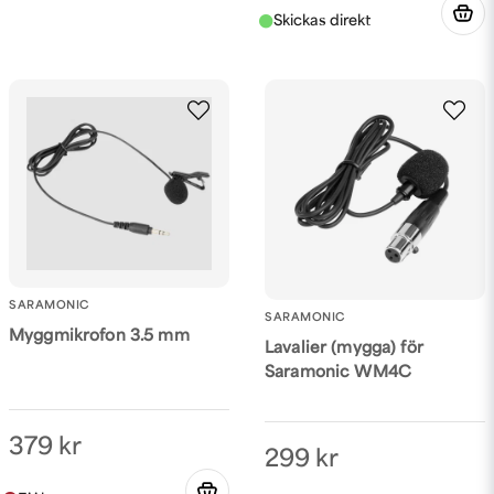
SARAMONIC
SARAMONIC
Myggmikrofon 3.5 mm
Lavalier (mygga) för
Saramonic WM4C
379 kr
299 kr