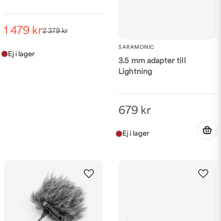
Skicka fråga
1 479 kr
2 379 kr
SARAMONIC
3.5 mm adapter till
Lightning
679 kr