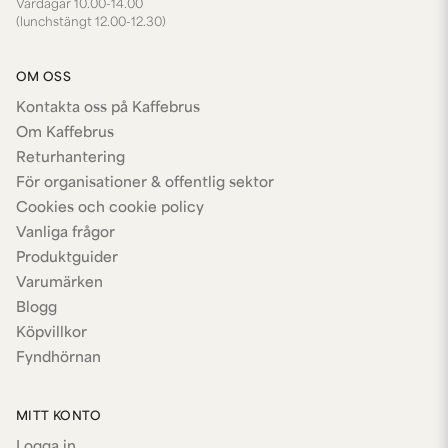
Vardagar 10.00-14.00
(lunchstängt 12.00-12.30)
OM OSS
Kontakta oss på Kaffebrus
Om Kaffebrus
Returhantering
För organisationer & offentlig sektor
Cookies och cookie policy
Vanliga frågor
Produktguider
Varumärken
Blogg
Köpvillkor
Fyndhörnan
MITT KONTO
Logga in