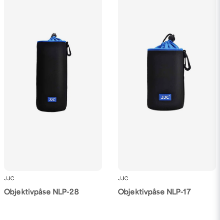
JJC
JJC
Objektivpåse NLP-28
Objektivpåse NLP-17