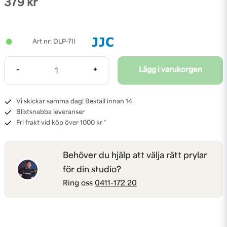
379 kr
DLP-7II
-
+
Lägg i varukorgen
Vi skickar samma dag! Beställ innan 14
Blixtsnabba leveranser
Fri frakt vid köp över 1000 kr *
Behöver du hjälp att välja rätt prylar
för din studio?
Ring oss
0411-172 20