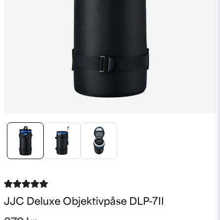
JJC Deluxe Objektivpåse DLP-7II