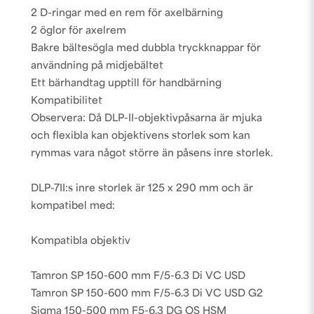
2 D-ringar med en rem för axelbärning
2 öglor för axelrem
Bakre bältesögla med dubbla tryckknappar för
användning på midjebältet
Ett bärhandtag upptill för handbärning
Kompatibilitet
Observera: Då DLP-II-objektivpåsarna är mjuka
och flexibla kan objektivens storlek som kan
rymmas vara något större än påsens inre storlek.
DLP-7II:s inre storlek är 125 x 290 mm och är
kompatibel med:
Kompatibla objektiv
Tamron SP 150-600 mm F/5-6.3 Di VC USD
Tamron SP 150-600 mm F/5-6.3 Di VC USD G2
Sigma 150-500 mm F5-6.3 DG OS HSM