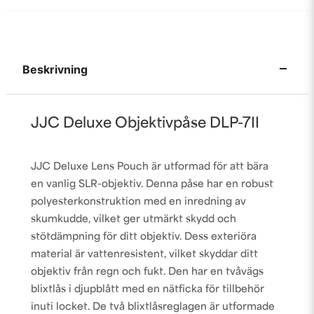
Beskrivning
JJC Deluxe Objektivpåse DLP-7II
JJC Deluxe Lens Pouch är utformad för att bära
en vanlig SLR-objektiv. Denna påse har en robust
polyesterkonstruktion med en inredning av
skumkudde, vilket ger utmärkt skydd och
stötdämpning för ditt objektiv. Dess exteriöra
material är vattenresistent, vilket skyddar ditt
objektiv från regn och fukt. Den har en tvåvägs
blixtlås i djupblått med en nätficka för tillbehör
inuti locket. De två blixtlåsreglagen är utformade