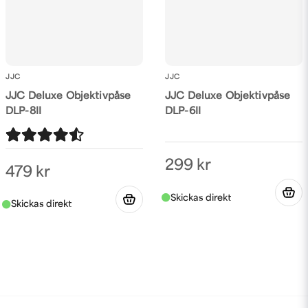
JJC
JJC
JJC Deluxe Objektivpåse
JJC Deluxe Objektivpåse
DLP-8II
DLP-6II
299 kr
479 kr