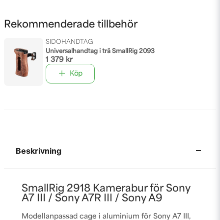
Rekommenderade tillbehör
SIDOHANDTAG
Universalhandtag i trä SmallRig 2093
1 379 kr
Köp
Beskrivning
SmallRig 2918 Kamerabur för Sony
A7 III / Sony A7R III / Sony A9
Modellanpassad cage i aluminium för Sony A7 III,