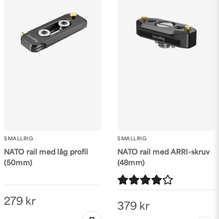
SMALLRIG
SMALLRIG
NATO rail med låg profil
NATO rail med ARRI-skruv
(50mm)
(48mm)
279 kr
379 kr