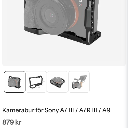
Kamerabur för Sony A7 III / A7R III / A9
879 kr