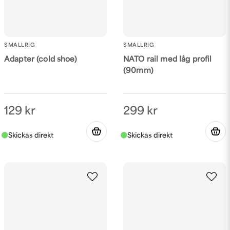
SMALLRIG
SMALLRIG
Adapter (cold shoe)
NATO rail med låg profil
(90mm)
129 kr
299 kr