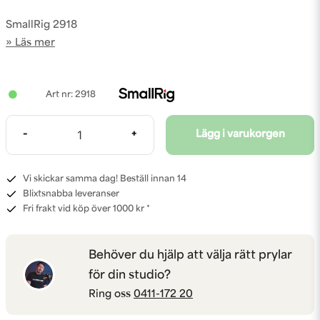
SmallRig 2918
Läs mer
2918
-
+
Lägg i varukorgen
Vi skickar samma dag! Beställ innan 14
Blixtsnabba leveranser
Fri frakt vid köp över 1000 kr *
Behöver du hjälp att välja rätt prylar
för din studio?
Ring oss
0411-172 20