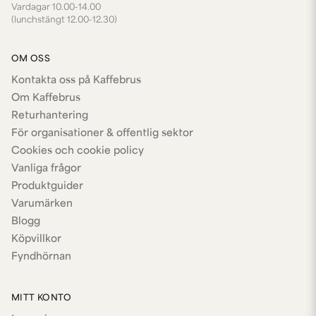
Vardagar 10.00-14.00
(lunchstängt 12.00-12.30)
OM OSS
Kontakta oss på Kaffebrus
Om Kaffebrus
Returhantering
För organisationer & offentlig sektor
Cookies och cookie policy
Vanliga frågor
Produktguider
Varumärken
Blogg
Köpvillkor
Fyndhörnan
MITT KONTO