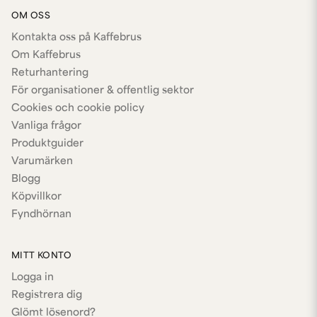
OM OSS
Kontakta oss på Kaffebrus
Om Kaffebrus
Returhantering
För organisationer & offentlig sektor
Cookies och cookie policy
Vanliga frågor
Produktguider
Varumärken
Blogg
Köpvillkor
Fyndhörnan
MITT KONTO
Logga in
Registrera dig
Glömt lösenord?