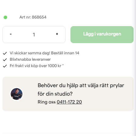
868654
-
+
Lägg i varukorgen
Vi skickar samma dag! Beställ innan 14
Blixtsnabba leveranser
Fri frakt vid köp över 1000 kr *
Behöver du hjälp att välja rätt prylar
för din studio?
Ring oss
0411-172 20