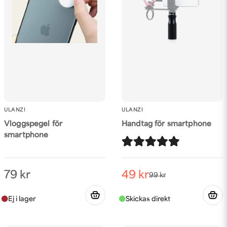
Skicka fråga
ULANZI
ULANZI
Vloggspegel för
Handtag för smartphone
smartphone
79 kr
49 kr
99 kr