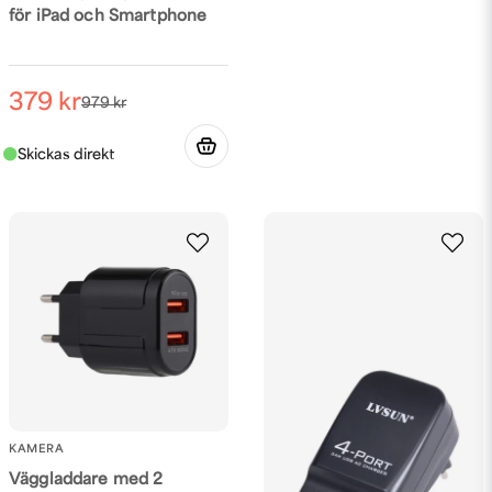
för iPad och Smartphone
379 kr
979 kr
KAMERA
Väggladdare med 2