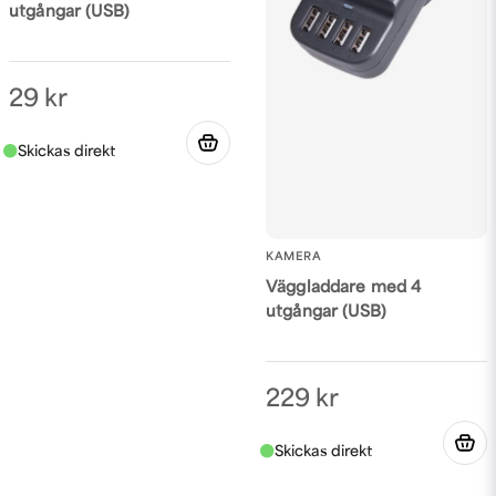
utgångar (USB)
29 kr
KAMERA
Väggladdare med 4
utgångar (USB)
229 kr