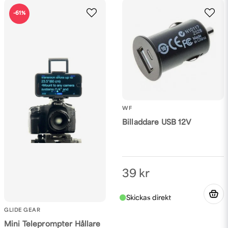
-61%
WF
Billaddare USB 12V
39 kr
GLIDE GEAR
Mini Teleprompter Hållare