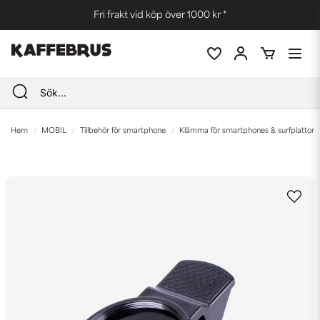
Fri frakt vid köp över 1000 kr *
Hem
MOBIL
Tillbehör för smartphone
Klämma för smartphones & surfplattor