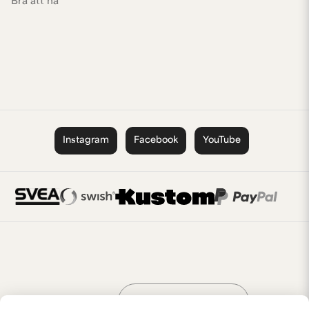
Bra att ha
Instagram
Facebook
YouTube
Handla som