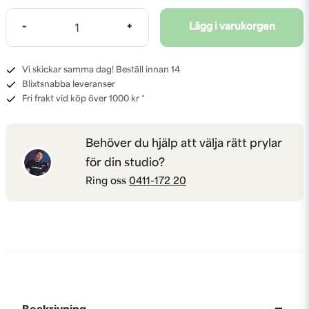
-
+
Lägg i varukorgen
Vi skickar samma dag! Beställ innan 14
Blixtsnabba leveranser
Fri frakt vid köp över 1000 kr *
Behöver du hjälp att välja rätt prylar
för din studio?
Ring oss
0411-172 20