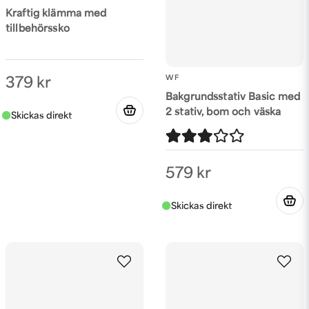
Kraftig klämma med
tillbehörssko
Skicka fråga
WF
379 kr
Bakgrundsstativ Basic med
2 stativ, bom och väska
579 kr