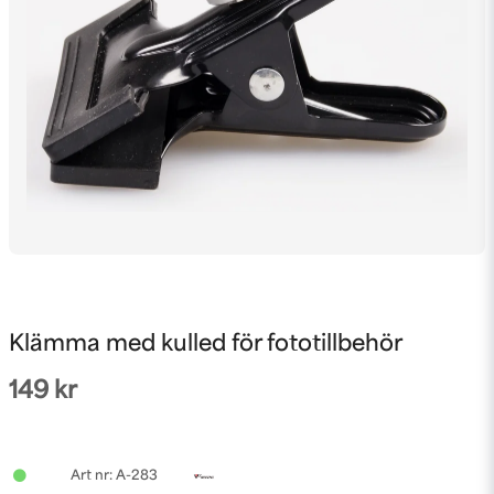
Klämma med kulled för fototillbehör
149 kr
A-283