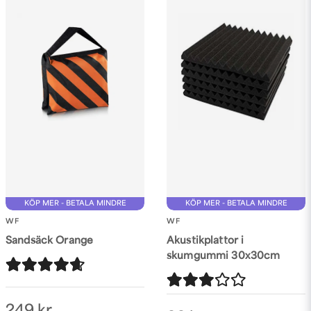
KÖP MER - BETALA MINDRE
KÖP MER - BETALA MINDRE
WF
WF
Sandsäck Orange
Akustikplattor i
skumgummi 30x30cm