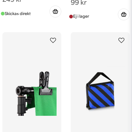
249 kr
99 kr