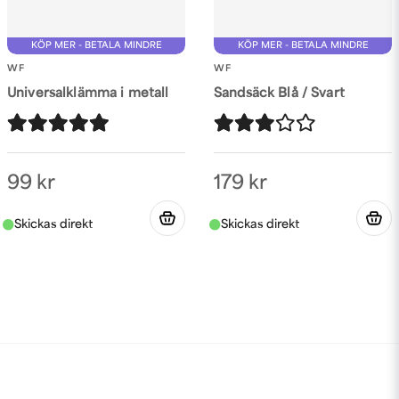
KÖP MER - BETALA MINDRE
KÖP MER - BETALA MINDRE
WF
WF
Universalklämma i metall
Sandsäck Blå / Svart
99 kr
179 kr