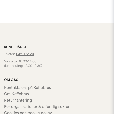
KUNDTJÄNST
Telefon
0411-172 20
Vardagar 10.00-14.00
(lunchstängt 12.00-12.30)
OM OSS
Kontakta oss på Kaffebrus
Om Kaffebrus
Returhantering
För organisationer & offentlig sektor
Cookies och cookie policy