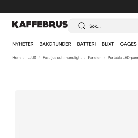
NYHETER
BAKGRUNDER
BATTERI
BLIXT
CAGES 
Hem
LJUS
Fast ljus och monolight
Paneler
Portabla LED-pan