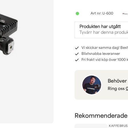
U-600
Produkten har utgått
Tyvärr har denna produk
Vi skickar samma dag! Best
Blixtsnabba leveranser
Fri frakt vid köp över 1000 k
Behöver d
Ring oss
0
Rekommenderade t
KAFFEBRUS