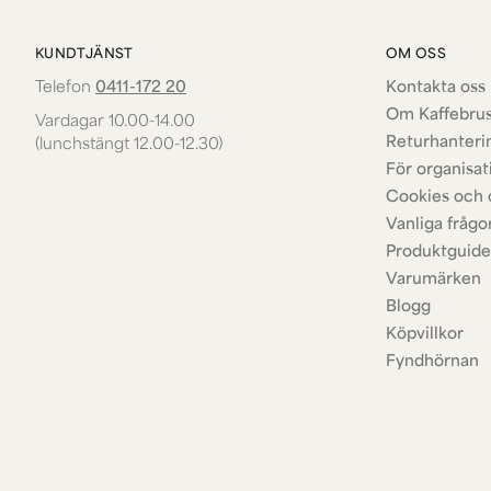
KUNDTJÄNST
OM OSS
Telefon
0411-172 20
Kontakta oss 
Om Kaffebru
Vardagar 10.00-14.00
Returhanteri
(lunchstängt 12.00-12.30)
För organisat
Cookies och 
Vanliga frågo
Produktguide
Varumärken
Blogg
Köpvillkor
Fyndhörnan