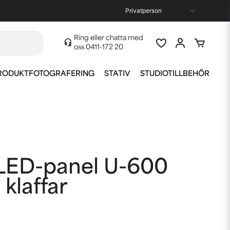
Ring eller chatta med
oss
0411-172 20
RODUKTFOTOGRAFERING
STATIV
STUDIOTILLBEHÖR
 LED-panel U-600
klaffar