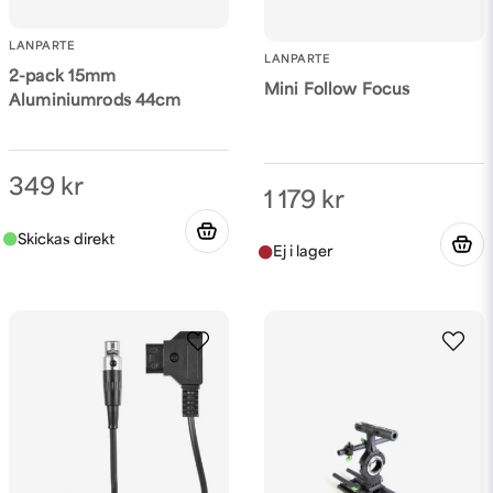
LANPARTE
LANPARTE
2-pack 15mm
Mini Follow Focus
Aluminiumrods 44cm
349 kr
1 179 kr