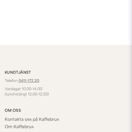
KUNDTJÄNST
Telefon
0411-172 20
Vardagar 10.00-14.00
(lunchstängt 12.00-12.30)
OM OSS
Kontakta oss på Kaffebrus
Om Kaffebrus