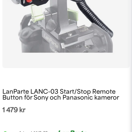
LanParte LANC-03 Start/Stop Remote
Button för Sony och Panasonic kameror
1 479 kr