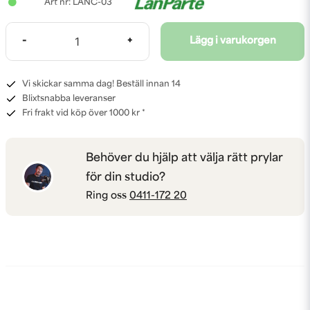
LANC-03
-
+
Lägg i varukorgen
Vi skickar samma dag! Beställ innan 14
Blixtsnabba leveranser
Fri frakt vid köp över 1000 kr *
Behöver du hjälp att välja rätt prylar
för din studio?
Ring oss
0411-172 20