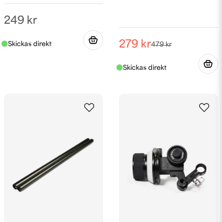
249 kr
279 kr
479 kr