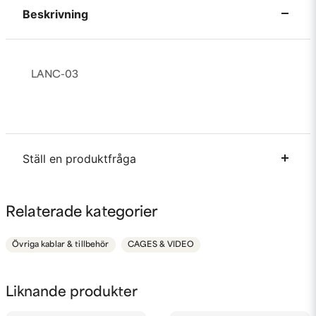
Beskrivning
LANC-03
Ställ en produktfråga
question
Fråga oss något om denna produkten...
Relaterade kategorier
Övriga kablar & tillbehör
CAGES & VIDEO
name
Namn
Liknande produkter