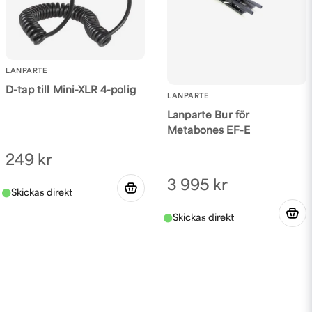
LANPARTE
D-tap till Mini-XLR 4-polig
LANPARTE
Lanparte Bur för
Metabones EF-E
249 kr
3 995 kr