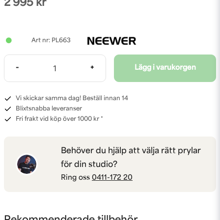
2 995 kr
PL663
-
+
Lägg i varukorgen
Vi skickar samma dag! Beställ innan 14
Blixtsnabba leveranser
Fri frakt vid köp över 1000 kr *
Behöver du hjälp att välja rätt prylar
för din studio?
Ring oss
0411-172 20