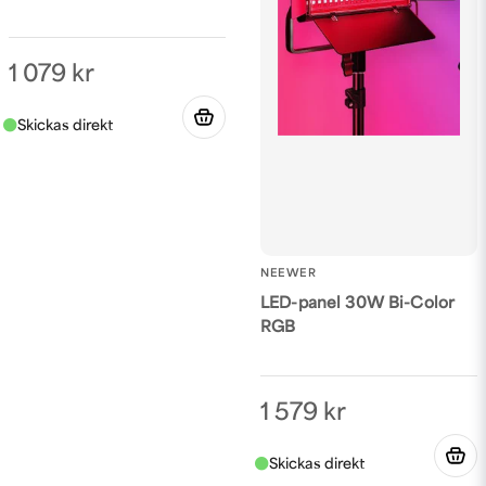
1 079 kr
NEEWER
LED-panel 30W Bi-Color
RGB
1 579 kr