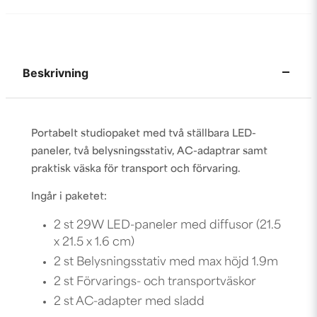
Beskrivning
Portabelt studiopaket med två ställbara LED-
paneler, två belysningsstativ, AC-adaptrar samt
praktisk väska för transport och förvaring.
Ingår i paketet:
2 st 29W LED-paneler med diffusor (21.5
x 21.5 x 1.6 cm)
2 st Belysningsstativ med max höjd 1.9m
2 st Förvarings- och transportväskor
2 st AC-adapter med sladd