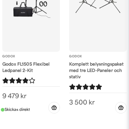
GODOX
GODOX
Godox FL150S Flexibel
Komplett belysningspaket
Ledpanel 2-Kit
med tre LED-Paneler och
stativ
9 479 kr
3 500 kr