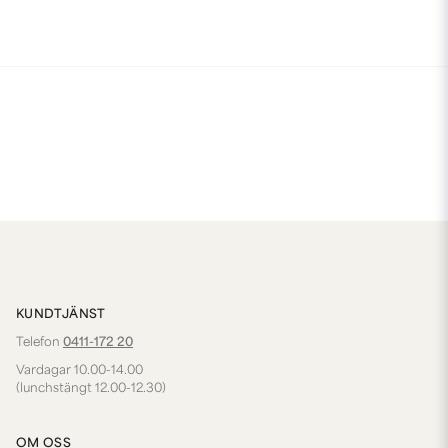
KUNDTJÄNST
Telefon
0411-172 20
Vardagar 10.00-14.00
(lunchstängt 12.00-12.30)
OM OSS