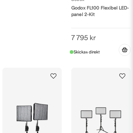
GODOX
Godox FL100 Flexibel LED-
panel 2-Kit
7 795 kr