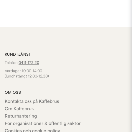
KUNDTJÄNST
Telefon
0411-172 20
Vardagar 10.00-14.00
(lunchstängt 12.00-12.30)
OM OSS
Kontakta oss på Kaffebrus
Om Kaffebrus
Returhantering
För organisationer & offentlig sektor
Cookies och cookie policy