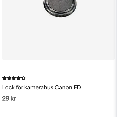
Lock för kamerahus Canon FD
29 kr