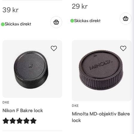
29 kr
39 kr
DKE
DKE
Nikon F Bakre lock
Minolta MD-objektiv Bakre
lock