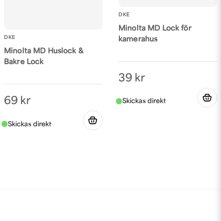
DKE
Minolta MD Lock för
DKE
kamerahus
Minolta MD Huslock &
Bakre Lock
39 kr
69 kr