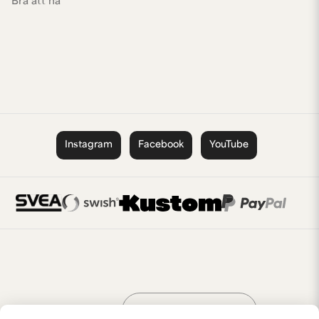
Bra att ha
Instagram
Facebook
YouTube
Handla som