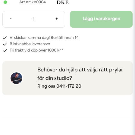
kb0904
-
+
Lägg i varukorgen
Vi skickar samma dag! Beställ innan 14
Blixtsnabba leveranser
Fri frakt vid köp över 1000 kr *
Behöver du hjälp att välja rätt prylar
för din studio?
Ring oss
0411-172 20