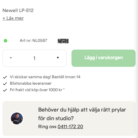
Newell LP-E12
Läs mer
NL0587
-
+
Lägg i varukorgen
Vi skickar samma dag! Beställ innan 14
Blixtsnabba leveranser
Fri frakt vid köp över 1000 kr *
Behöver du hjälp att välja rätt prylar
för din studio?
Ring oss
0411-172 20