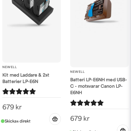
Skicka fråga
NEWELL
NEWELL
Kit med Laddare & 2st
Batteri LP-E6NH med USB-
Batterier LP-E6N
C - motsvarar Canon LP-
E6NH
679 kr
679 kr