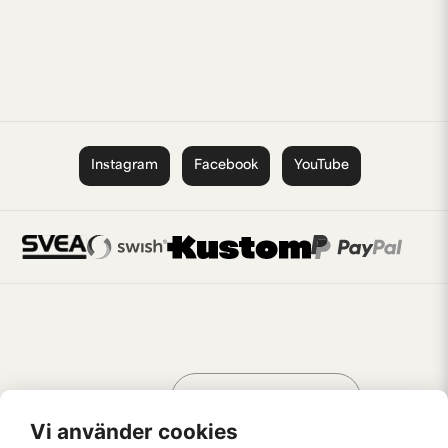
Instagram
Facebook
YouTube
Handla som
AV KREATÖRER
FÖR KREATÖRER
Vi använder cookies