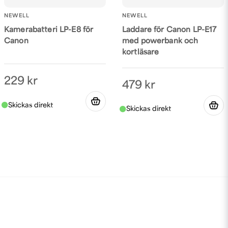
NEWELL
NEWELL
Kamerabatteri LP-E8 för
Laddare för Canon LP-E17
Canon
med powerbank och
kortläsare
229 kr
479 kr