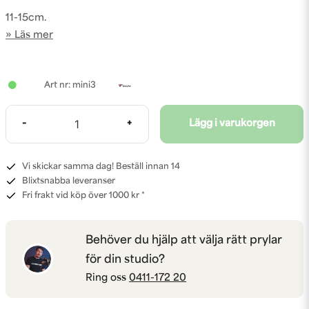
11-15cm.
Läs mer
mini3
-
+
Lägg i varukorgen
Vi skickar samma dag! Beställ innan 14
Blixtsnabba leveranser
Fri frakt vid köp över 1000 kr *
Behöver du hjälp att välja rätt prylar
för din studio?
Ring oss
0411-172 20