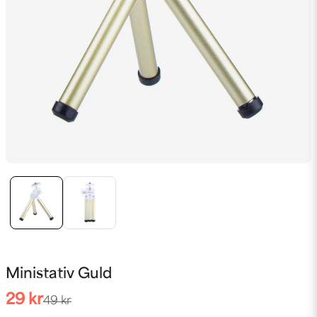
Ministativ Guld
29 kr
49 kr