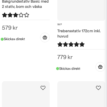
Bakgrundsstativ Basic med
2 stativ, bom och väska
WF
579 kr
Trebensstativ 172cm inkl.
huvud
779 kr