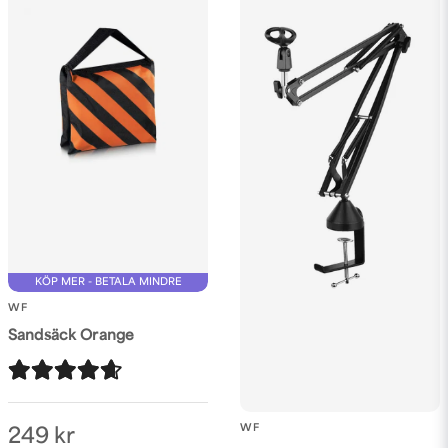
KÖP MER - BETALA MINDRE
WF
Sandsäck Orange
WF
249 kr