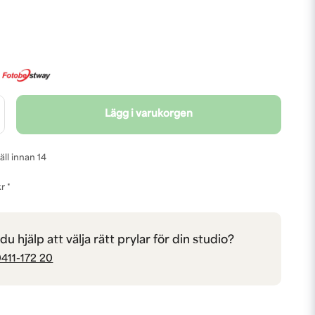
Lägg i varukorgen
äll innan 14
r *
u hjälp att välja rätt prylar för din studio?
411-172 20