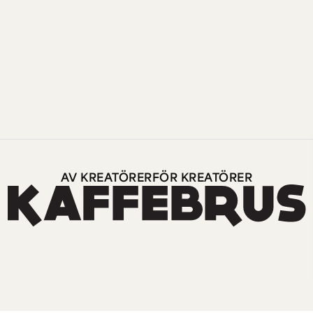
AV KREATÖRER
FÖR KREATÖRER