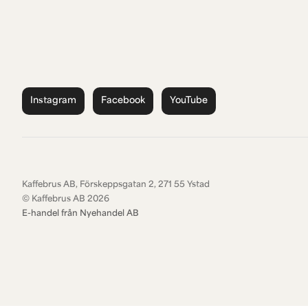
Instagram
Facebook
YouTube
Kaffebrus AB, Förskeppsgatan 2, 271 55 Ystad
© Kaffebrus AB
2026
E-handel från Nyehandel AB