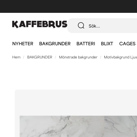
NYHETER
BAKGRUNDER
BATTERI
BLIXT
CAGES 
Hem
BAKGRUNDER
Mönstrade bakgrunder
Motivbakgrund Lju