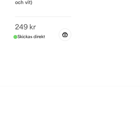
och vit)
249 kr