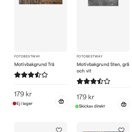
FOTOBESTWAY
FOTOBESTWAY
Motivbakgrund Trä
Motivbakgrund Sten, grå
och vit
179 kr
179 kr