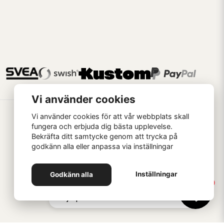
Vi använder cookies
Vi använder cookies för att vår webbplats skall
fungera och erbjuda dig bästa upplevelse.
Bekräfta ditt samtycke genom att trycka på
godkänn alla eller anpassa via inställningar
Handla som
Inställningar
Godkänn alla
1
Hej 👋 Skriv här om du vill ha
hjälp