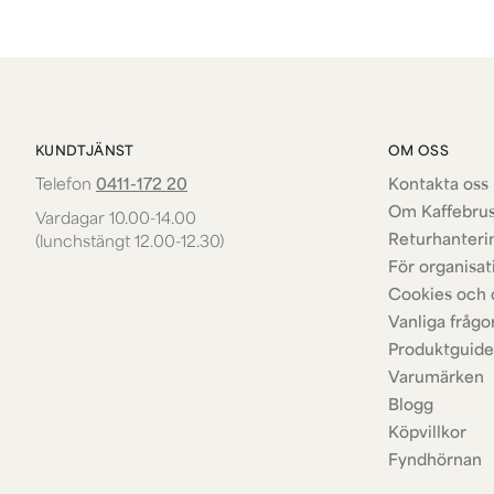
KUNDTJÄNST
OM OSS
Telefon
0411-172 20
Kontakta oss 
Om Kaffebru
Vardagar 10.00-14.00
Returhanteri
(lunchstängt 12.00-12.30)
För organisat
Cookies och 
Vanliga frågo
Produktguide
Varumärken
Blogg
Köpvillkor
Fyndhörnan