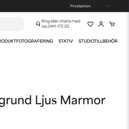
Ring eller chatta med
oss
0411-172 20
RODUKTFOTOGRAFERING
STATIV
STUDIOTILLBEHÖR
grund Ljus Marmor