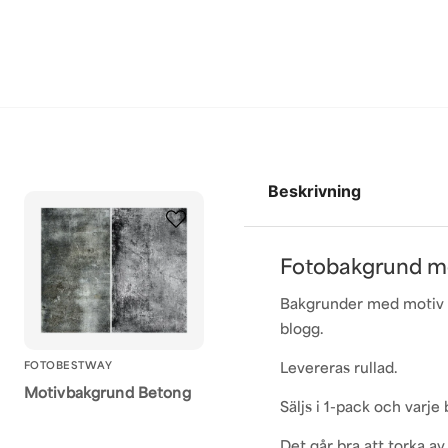
Beskrivning
Fotobakgrund me
Bakgrunder med motiv pe
blogg.
FOTOBESTWAY
Levereras rullad.
Motivbakgrund Betong
Säljs i 1-pack och varje
Det går bra att torka av