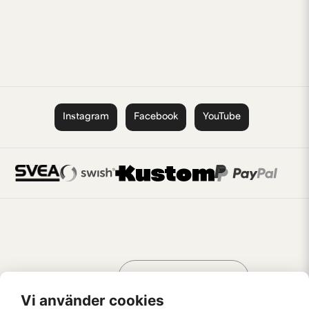
Instagram
Facebook
YouTube
Handla som
AV KREATÖRER
FÖR KREATÖRER
Vi använder cookies