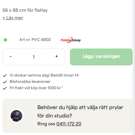
56 x 88 cm för flatlay
Läs mer
PVC-8802
-
+
Lägg i varukorgen
Vi skickar samma dag! Beställ innan 14
Blixtsnabba leveranser
Fri frakt vid köp över 1000 kr *
Behöver du hjälp att välja rätt prylar
för din studio?
Ring oss
0411-172 20