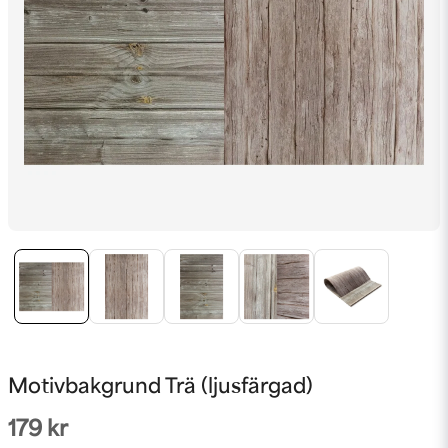
Motivbakgrund Trä (ljusfärgad)
179 kr