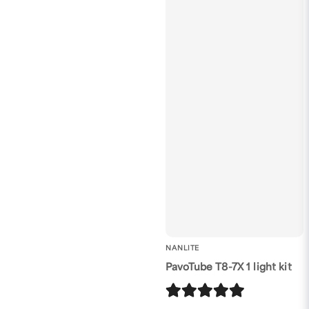
NANLITE
PavoTube T8-7X 1 light kit