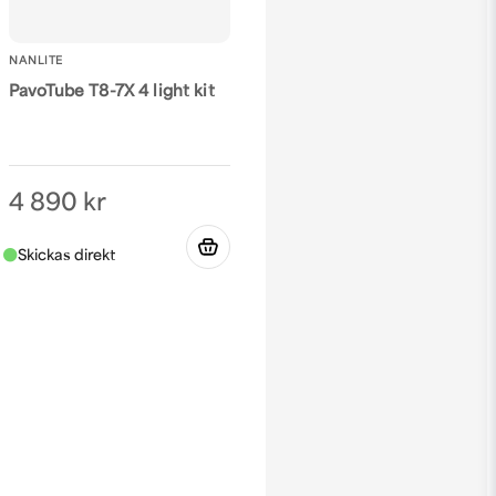
NANLITE
PavoTube T8-7X 4 light kit
4 890 kr