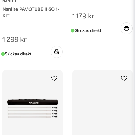
NANLITE
Nanlite PAVOTUBE II 6C 1-
1 179 kr
KIT
1 299 kr