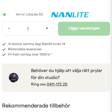
LitoLite-5C
-
+
Lägg i varukorgen
Vi skickar samma dag! Beställ innan 14
Blixtsnabba leveranser
Fri frakt vid köp över 1000 kr *
Behöver du hjälp att välja rätt prylar
för din studio?
Ring oss
0411-172 20
Rekommenderade tillbehör