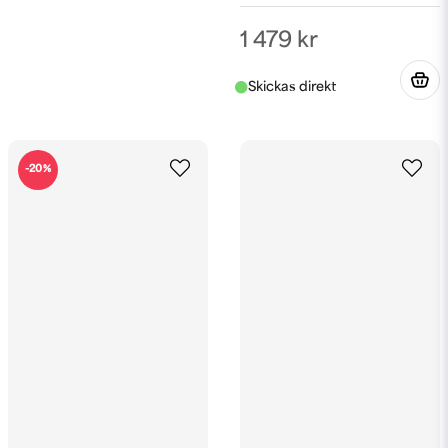
1 479 kr
-20%