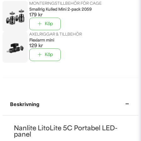
MONTERINGSTILLBEHÖR FÖR CAGE
Smallrig Kulled Mini 2-pack 2059
179 kr
Köp
AXELRIGGAR & TILLBEHÖR
Flexiarm mini
129 kr
Köp
Beskrivning
Nanlite LitoLite 5C Portabel LED-
panel