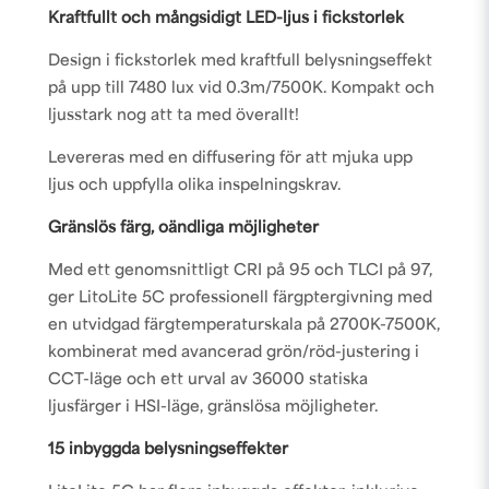
Kraftfullt och mångsidigt LED-ljus i fickstorlek
Design i fickstorlek med kraftfull belysningseffekt
på upp till 7480 lux vid 0.3m/7500K. Kompakt och
ljusstark nog att ta med överallt!
Levereras med en diffusering för att mjuka upp
ljus och uppfylla olika inspelningskrav.
Gränslös färg, oändliga möjligheter
Med ett genomsnittligt CRI på 95 och TLCI på 97,
ger LitoLite 5C professionell färgptergivning med
en utvidgad färgtemperaturskala på 2700K-7500K,
kombinerat med avancerad grön/röd-justering i
CCT-läge och ett urval av 36000 statiska
ljusfärger i HSI-läge, gränslösa möjligheter.
15 inbyggda belysningseffekter