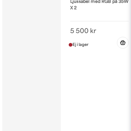
Ljussabel med RGB på 35W
X 2
5 500 kr