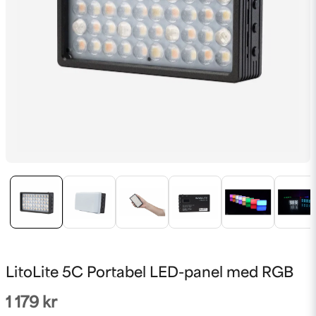
LitoLite 5C Portabel LED-panel med RGB
1 179 kr