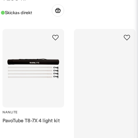
NANLITE
PavoTube T8-7X 4 light kit