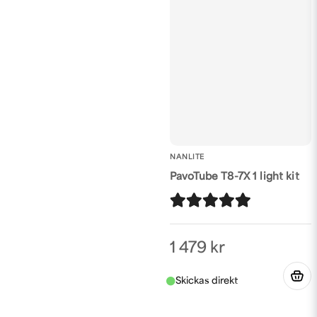
NANLITE
PavoTube T8-7X 1 light kit
1 479 kr