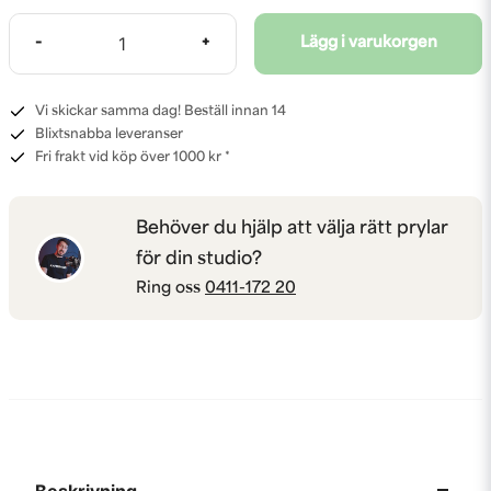
-
+
Lägg i varukorgen
Vi skickar samma dag! Beställ innan 14
Blixtsnabba leveranser
Fri frakt vid köp över 1000 kr *
Behöver du hjälp att välja rätt prylar
för din studio?
Ring oss
0411-172 20