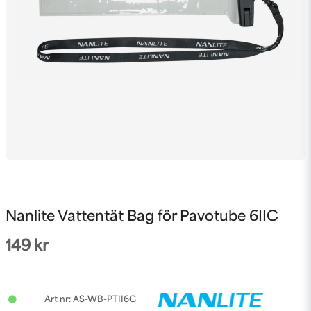
Nanlite Vattentät Bag för Pavotube 6IIC
149 kr
AS-WB-PTII6C