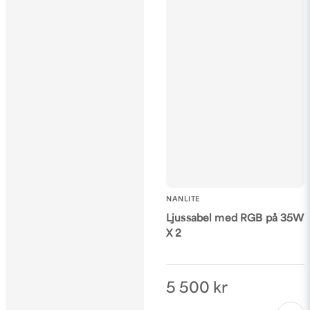
NANLITE
Ljussabel med RGB på 35W
X 2
5 500 kr