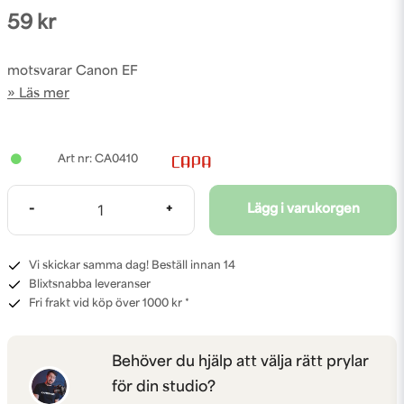
59 kr
motsvarar Canon EF
Läs mer
CA0410
-
+
Lägg i varukorgen
Vi skickar samma dag! Beställ innan 14
Blixtsnabba leveranser
Fri frakt vid köp över 1000 kr *
Behöver du hjälp att välja rätt prylar
för din studio?