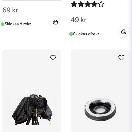
69 kr
49 kr