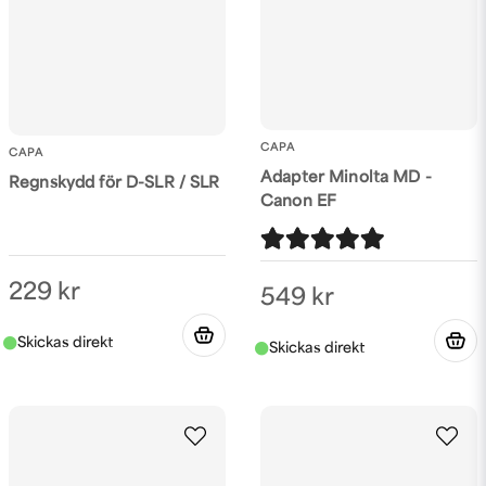
CAPA
CAPA
Adapter Minolta MD -
Regnskydd för D-SLR / SLR
Canon EF
229 kr
549 kr