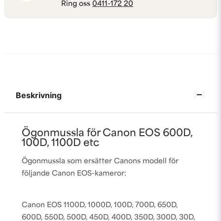
Ring oss
0411-172 20
Beskrivning
Ögonmussla för Canon EOS 600D,
100D, 1100D etc
Ögonmussla som ersätter Canons modell för
följande Canon EOS-kameror:
Canon EOS 1100D, 1000D, 100D, 700D, 650D,
600D, 550D, 500D, 450D, 400D, 350D, 300D, 30D,