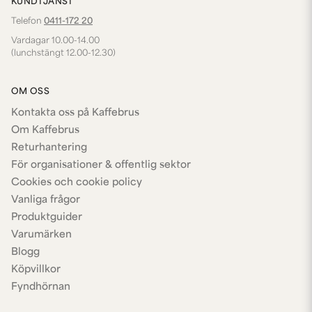
KUNDTJÄNST
Telefon
0411-172 20
Vardagar 10.00-14.00
(lunchstängt 12.00-12.30)
OM OSS
Kontakta oss på Kaffebrus
Om Kaffebrus
Returhantering
För organisationer & offentlig sektor
Cookies och cookie policy
Vanliga frågor
Produktguider
Varumärken
Blogg
Köpvillkor
Fyndhörnan