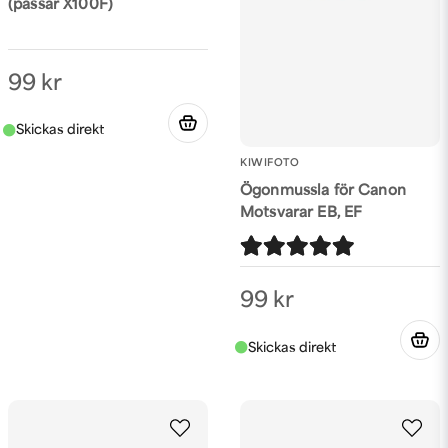
(passar X100F)
99 kr
KIWIFOTO
Ögonmussla för Canon
Motsvarar EB, EF
99 kr