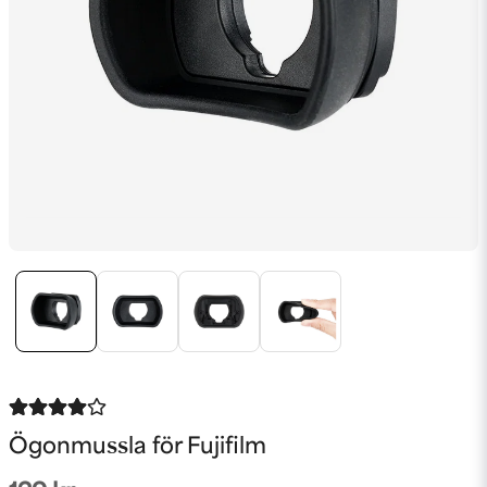
Ögonmussla för Fujifilm