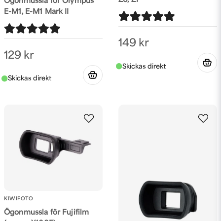
Z6, Z7
Ögonmussla för Olympus
E-M1, E-M1 Mark II
149 kr
129 kr
KIWIFOTO
Ögonmussla för Fujifilm