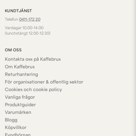
KUNDTJÄNST
Telefon
0411-172 20
Vardagar 10.00-14.00
(lunchstängt 12.00-12.30)
OM OSS
Kontakta oss på Kaffebrus
Om Kaffebrus
Returhantering
För organisationer & offentlig sektor
Cookies och cookie policy
Vanliga frågor
Produktguider
Varumärken
Blogg
Köpvillkor
Fyndhörnan