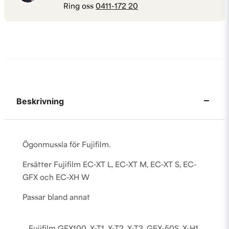
Ring oss
0411-172 20
Beskrivning
Ögonmussla för Fujifilm.
Ersätter Fujifilm EC-XT L, EC-XT M, EC-XT S, EC-
GFX och EC-XH W
Passar bland annat