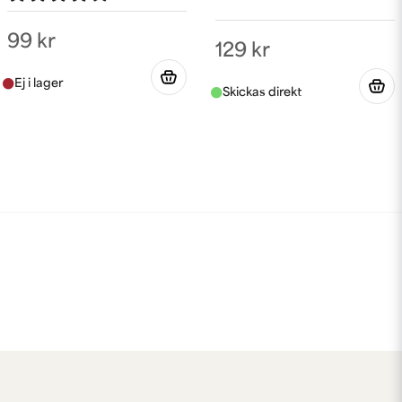
III
99 kr
129 kr