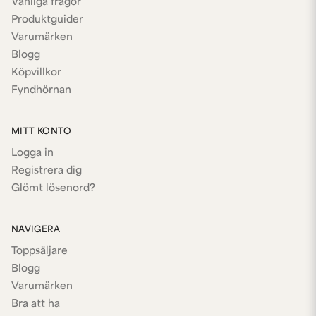
Vanliga frågor
Produktguider
Varumärken
Blogg
Köpvillkor
Fyndhörnan
MITT KONTO
Logga in
Registrera dig
Glömt lösenord?
NAVIGERA
Toppsäljare
Blogg
Varumärken
Bra att ha