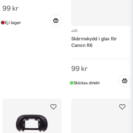
Skicka fråga
99 kr
JJC
Skärmskydd i glas för
Canon R6
99 kr