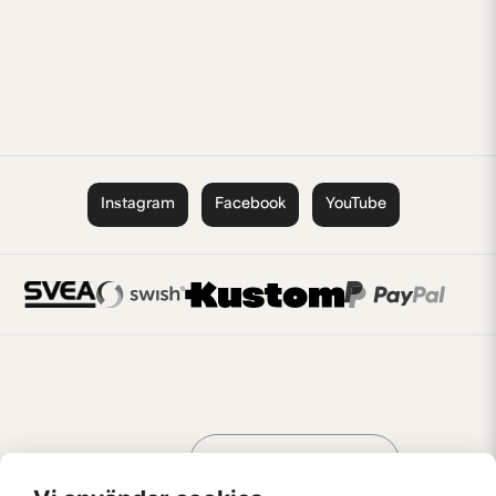
Instagram
Facebook
YouTube
Handla som
AV KREATÖRER
FÖR KREATÖRER