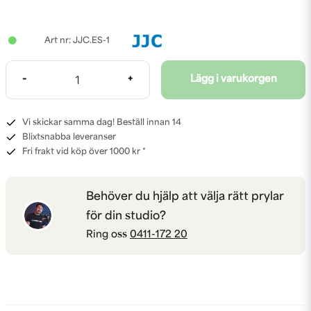
JJC.ES-1
-
+
Lägg i varukorgen
Vi skickar samma dag! Beställ innan 14
Blixtsnabba leveranser
Fri frakt vid köp över 1000 kr *
Behöver du hjälp att välja rätt prylar
för din studio?
Ring oss
0411-172 20