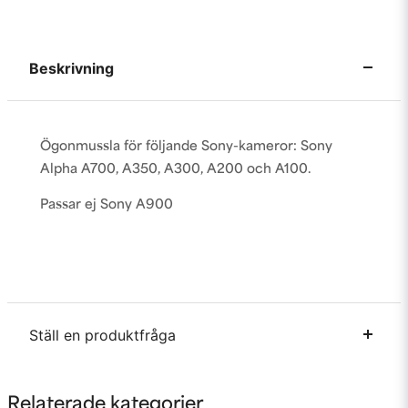
Beskrivning
Ögonmussla för följande Sony-kameror: Sony
Alpha A700, A350, A300, A200 och A100.
Passar ej Sony A900
Ställ en produktfråga
question
Fråga oss något om denna produkten...
Relaterade kategorier