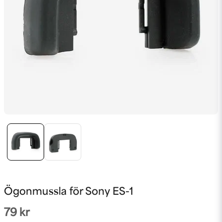
Ögonmussla för Sony ES-1
79 kr