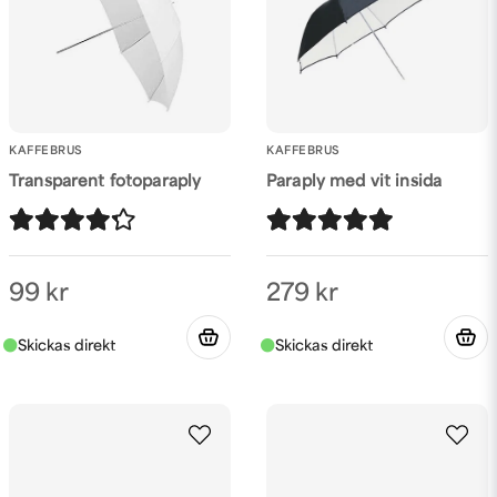
KAFFEBRUS
KAFFEBRUS
Transparent fotoparaply
Paraply med vit insida
Skicka fråga
99 kr
279 kr