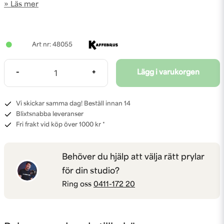
Läs mer
48055
-
+
Lägg i varukorgen
Vi skickar samma dag! Beställ innan 14
Blixtsnabba leveranser
Fri frakt vid köp över 1000 kr *
Behöver du hjälp att välja rätt prylar
för din studio?
Ring oss
0411-172 20