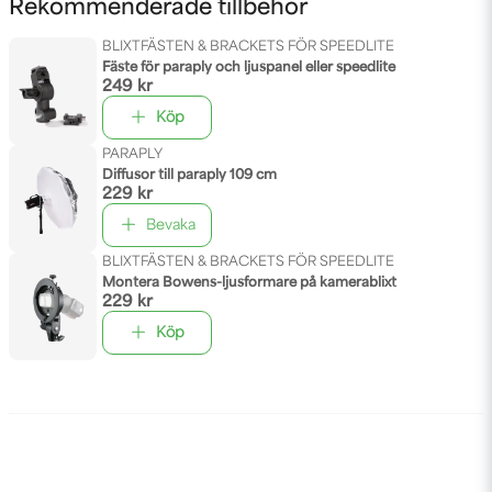
Rekommenderade tillbehör
BLIXTFÄSTEN & BRACKETS FÖR SPEEDLITE
Fäste för paraply och ljuspanel eller speedlite
249 kr
Köp
PARAPLY
Diffusor till paraply 109 cm
229 kr
Bevaka
BLIXTFÄSTEN & BRACKETS FÖR SPEEDLITE
Montera Bowens-ljusformare på kamerablixt
229 kr
Köp