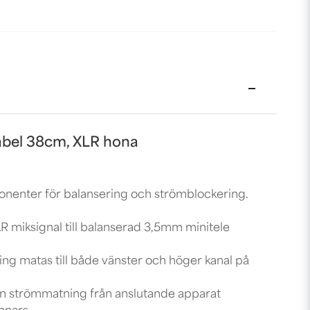
abel 38cm, XLR hona
enter för balansering och strömblockering.
 miksignal till balanserad 3,5mm minitele
ing matas till både vänster och höger kanal på
n strömmatning från anslutande apparat