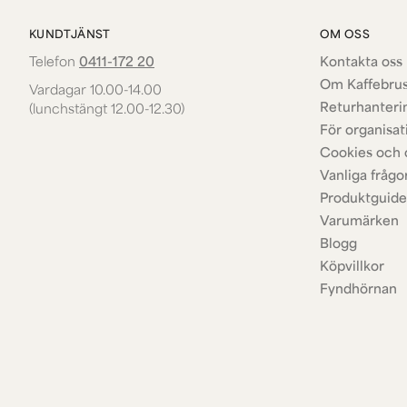
KUNDTJÄNST
OM OSS
Telefon
0411-172 20
Kontakta oss 
Om Kaffebru
Vardagar 10.00-14.00
Returhanteri
(lunchstängt 12.00-12.30)
För organisat
Cookies och 
Vanliga frågo
Produktguide
Varumärken
Blogg
Köpvillkor
Fyndhörnan