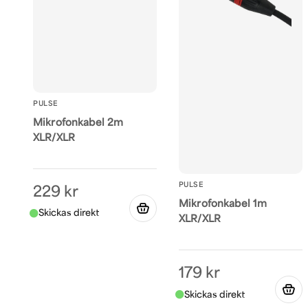
PULSE
Mikrofonkabel 2m
XLR/XLR
PULSE
229 kr
Mikrofonkabel 1m
XLR/XLR
179 kr