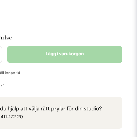
Lägg i varukorgen
äll innan 14
r *
u hjälp att välja rätt prylar för din studio?
411-172 20