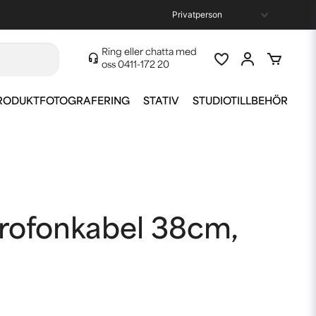
Ring eller chatta med
oss
0411-172 20
RODUKTFOTOGRAFERING
STATIV
STUDIOTILLBEHÖR
krofonkabel 38cm,