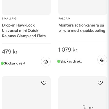
SMALLRIG
FALCAM
Drop-in HawkLock
Montera actionkamera på
Universal mini Quick
bilruta med snabbkoppling
Release Clamp and Plate
1 079 kr
479 kr