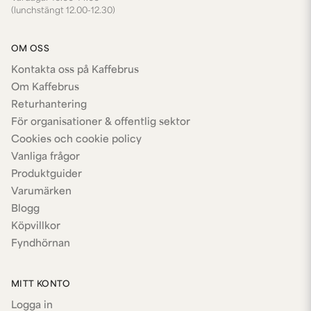
(lunchstängt 12.00-12.30)
OM OSS
Kontakta oss på Kaffebrus
Om Kaffebrus
Returhantering
För organisationer & offentlig sektor
Cookies och cookie policy
Vanliga frågor
Produktguider
Varumärken
Blogg
Köpvillkor
Fyndhörnan
MITT KONTO
Logga in