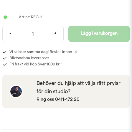
REC.H
-
+
Lägg i varukorgen
Vi skickar samma dag! Beställ innan 14
Blixtsnabba leveranser
Fri frakt vid köp över 1000 kr *
Behöver du hjälp att välja rätt prylar
för din studio?
Ring oss
0411-172 20