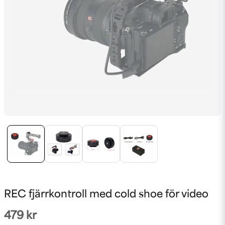
REC fjärrkontroll med cold shoe för video
479 kr