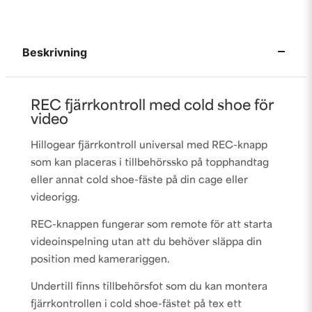
Beskrivning
REC fjärrkontroll med cold shoe för
video
Hillogear fjärrkontroll universal med REC-knapp
som kan placeras i tillbehörssko på topphandtag
eller annat cold shoe-fäste på din cage eller
videorigg.
REC-knappen fungerar som remote för att starta
videoinspelning utan att du behöver släppa din
position med kamerariggen.
Undertill finns tillbehörsfot som du kan montera
fjärrkontrollen i cold shoe-fästet på tex ett