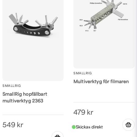
SMALLRIG
Multiverktyg för filmaren
SMALLRIG
SmallRig hopfällbart
multiverktyg 2363
479 kr
549 kr