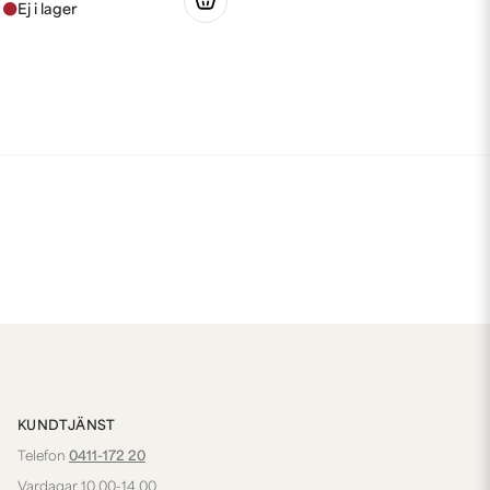
KUNDTJÄNST
Telefon
0411-172 20
Vardagar 10.00-14.00