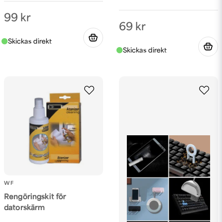
99 kr
69 kr
WF
Rengöringskit för
datorskärm