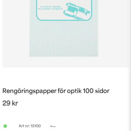
Rengöringspapper för optik 100 sidor
29 kr
15100