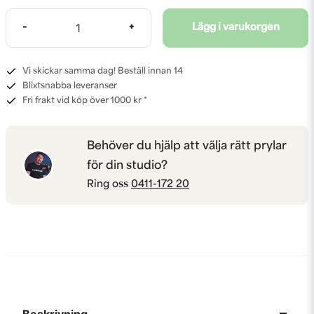
-
+
Lägg i varukorgen
Vi skickar samma dag! Beställ innan 14
Blixtsnabba leveranser
Fri frakt vid köp över 1000 kr *
Behöver du hjälp att välja rätt prylar
för din studio?
Ring oss
0411-172 20