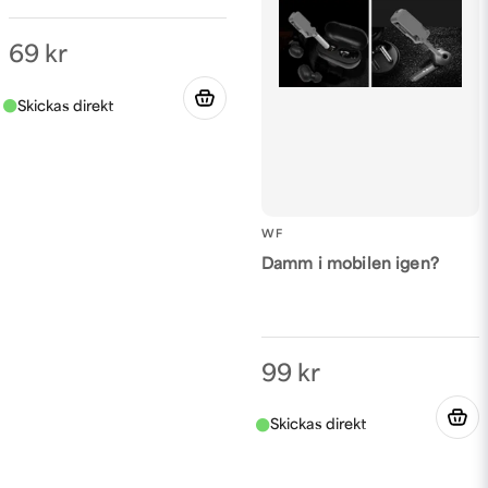
69 kr
WF
Damm i mobilen igen?
99 kr