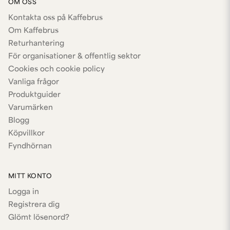
OM OSS
Kontakta oss på Kaffebrus
Om Kaffebrus
Returhantering
För organisationer & offentlig sektor
Cookies och cookie policy
Vanliga frågor
Produktguider
Varumärken
Blogg
Köpvillkor
Fyndhörnan
MITT KONTO
Logga in
Registrera dig
Glömt lösenord?