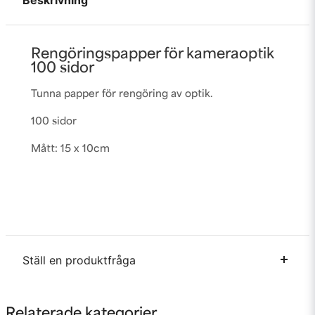
Beskrivning
Rengöringspapper för kameraoptik
100 sidor
Tunna papper för rengöring av optik.
100 sidor
Mått: 15 x 10cm
Ställ en produktfråga
question
Fråga oss något om denna produkten...
Relaterade kategorier