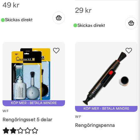
Skicka fråga
49 kr
29 kr
KÖP MER - BETALA MINDRE
KÖP MER - BETALA MINDRE
WF
WF
Rengöringsset 5 delar
Rengöringspenna