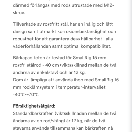
därmed förlängas med rods utrustade med M12-
skruv.
Tillverkade av rostfritt stål, har en ihålig och lätt
design samt utmärkt korrosionsbeständighet och
robusthet för att garantera dess hållbarhet i alla
väderförhållanden samt optimal kompatibilitet.
Bärkapaciteten är testad för SmallRig 15 mm
rostfri stålrod - 40 cm (viktsskillnad mellan de två
ändarna av enkelstav) och är 12 kg.
Dom är lämpliga att använda ihop med SmallRig 15
mm rodklämsystem i temperatur-intervallet
-40℃~+70℃.
Försiktighetsåtgärd:
Standardbärkraften (viktsskillnaden mellan de två
ändarna av en rod/stång) är 12 kg, när de två
stavarna används tillsammans kan bärkraften nå