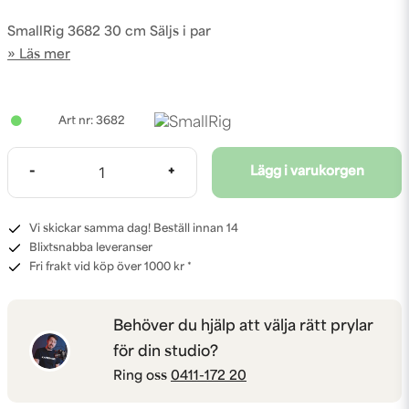
SmallRig 3682 30 cm Säljs i par
Läs mer
3682
-
+
Lägg i varukorgen
Vi skickar samma dag! Beställ innan 14
Blixtsnabba leveranser
Fri frakt vid köp över 1000 kr *
Behöver du hjälp att välja rätt prylar
för din studio?
Ring oss
0411-172 20