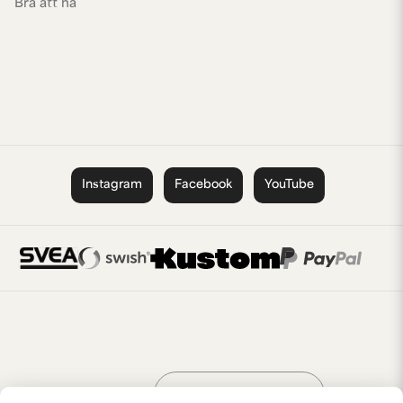
Bra att ha
Instagram
Facebook
YouTube
Handla som