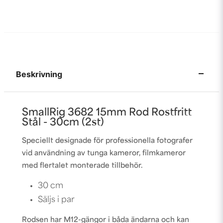
Beskrivning
SmallRig 3682 15mm Rod Rostfritt
Stål - 30cm (2st)
Speciellt designade för professionella fotografer
vid användning av tunga kameror, filmkameror
med flertalet monterade tillbehör.
30 cm
Säljs i par
Rodsen har M12-gängor i båda ändarna och kan