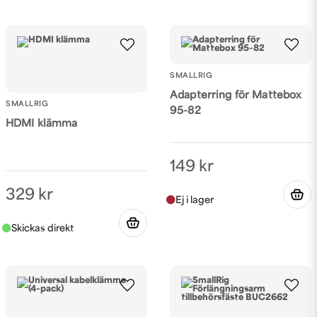
SMALLRIG
Adapterring för Mattebox
SMALLRIG
95-82
HDMI klämma
149 kr
329 kr