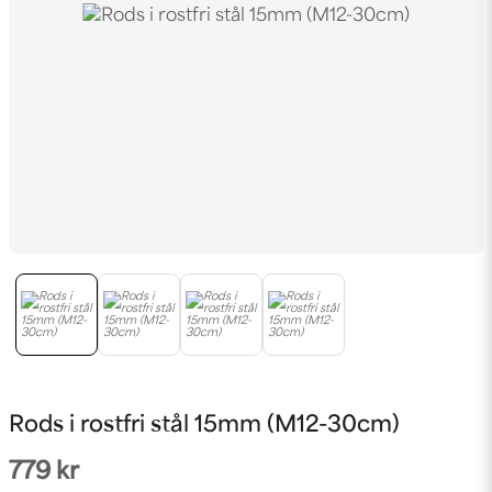
Rods i rostfri stål 15mm (M12-30cm)
779 kr