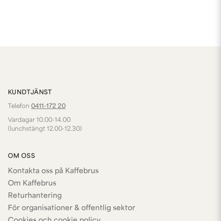
KUNDTJÄNST
Telefon
0411-172 20
Vardagar 10.00-14.00
(lunchstängt 12.00-12.30)
OM OSS
Kontakta oss på Kaffebrus
Om Kaffebrus
Returhantering
För organisationer & offentlig sektor
Cookies och cookie policy