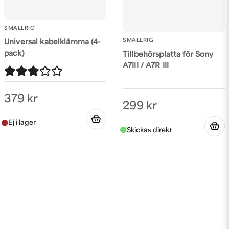
SMALLRIG
SMALLRIG
Universal kabelklämma (4-
pack)
Tillbehörsplatta för Sony
A7III / A7R III
379 kr
299 kr