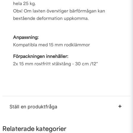
hela 25 kg.
Obs! Om lasten överstiger bärförmågan kan
bestående deformation uppkomma.
Anpassning:
Kompatibla med 15 mm rodklämmor
Förpackningen innehåller:
2x 15 mm rostfritt stålstång - 30 cm /12"
Ställ en produktfråga
question
Fråga oss något om denna produkten...
Relaterade kategorier