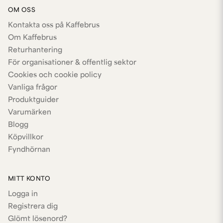
OM OSS
Kontakta oss på Kaffebrus
Om Kaffebrus
Returhantering
För organisationer & offentlig sektor
Cookies och cookie policy
Vanliga frågor
Produktguider
Varumärken
Blogg
Köpvillkor
Fyndhörnan
MITT KONTO
Logga in
Registrera dig
Glömt lösenord?