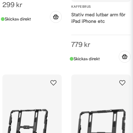
299 kr
KAFFEBRUS
Stativ med lutbar arm för
iPad iPhone etc
779 kr