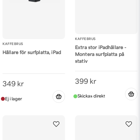
Skicka fråga
KAFFEBRUS
KAFFEBRUS
Extra stor iPadhållare -
Hållare för surfplatta, iPad
Montera surfplatta på
stativ
399 kr
349 kr