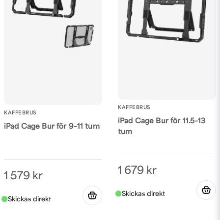
KAFFEBRUS
KAFFEBRUS
iPad Cage Bur för 11.5–13
iPad Cage Bur för 9–11 tum
tum
1 679 kr
1 579 kr