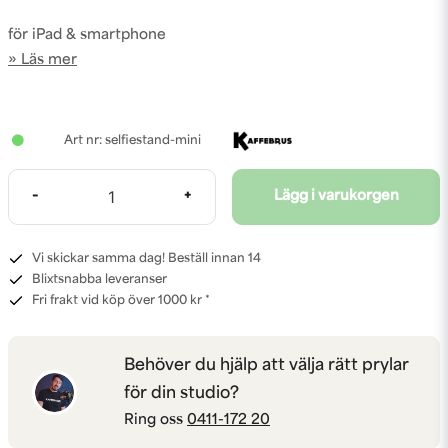
för iPad & smartphone
Läs mer
selfiestand-mini
-
+
Lägg i varukorgen
Vi skickar samma dag! Beställ innan 14
Blixtsnabba leveranser
Fri frakt vid köp över 1000 kr *
Behöver du hjälp att välja rätt prylar
för din studio?
Ring oss
0411-172 20