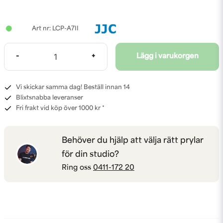
LCP-A7II
-
+
Lägg i varukorgen
Vi skickar samma dag! Beställ innan 14
Blixtsnabba leveranser
Fri frakt vid köp över 1000 kr *
Behöver du hjälp att välja rätt prylar
för din studio?
Ring oss
0411-172 20