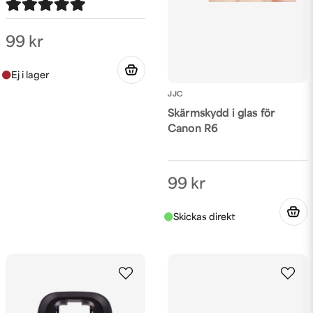
Skicka fråga
99 kr
JJC
Skärmskydd i glas för
Canon R6
99 kr