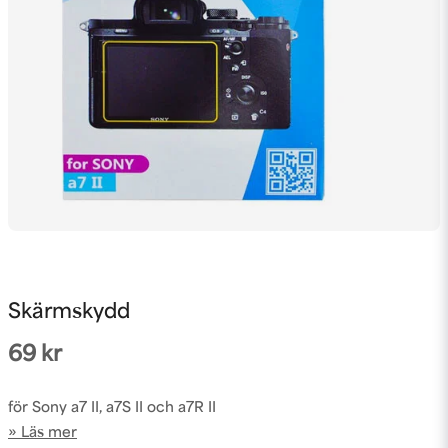
Skärmskydd
69 kr
för Sony a7 II, a7S II och a7R II
Läs mer