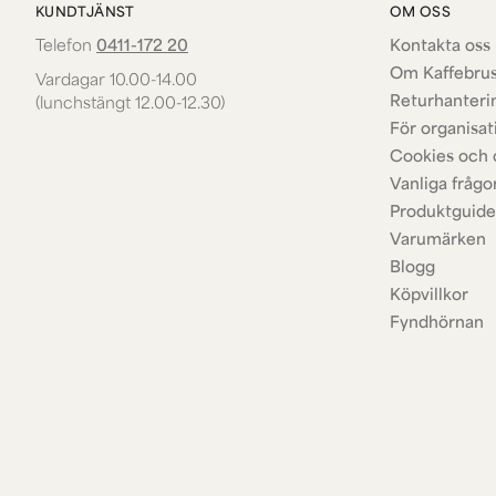
KUNDTJÄNST
OM OSS
Telefon
0411-172 20
Kontakta oss 
Om Kaffebru
Vardagar 10.00-14.00
Returhanteri
(lunchstängt 12.00-12.30)
För organisat
Cookies och 
Vanliga frågo
Produktguide
Varumärken
Blogg
Köpvillkor
Fyndhörnan