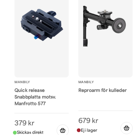
MANBILY
MANBILY
Quick release
Reproarm för kulleder
Snabbplatta motsv.
Manfrotto 577
679 kr
379 kr