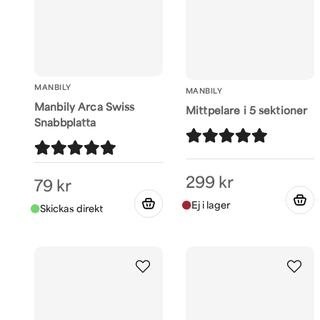
MANBILY
MANBILY
Manbily Arca Swiss
Mittpelare i 5 sektioner
Snabbplatta
299 kr
79 kr