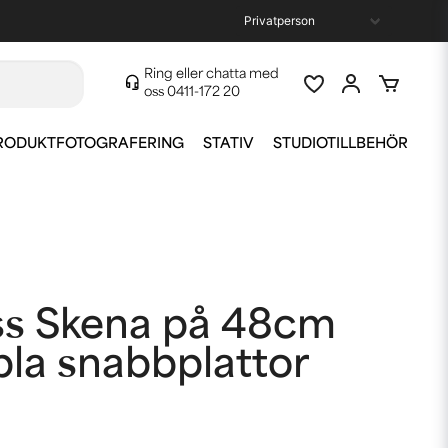
Ring eller chatta med
oss
0411-172 20
RODUKTFOTOGRAFERING
STATIV
STUDIOTILLBEHÖR
ss Skena på 48cm
la snabbplattor