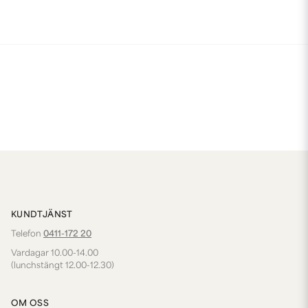
KUNDTJÄNST
Telefon
0411-172 20
Vardagar 10.00-14.00
(lunchstängt 12.00-12.30)
OM OSS