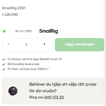
SmallRig 2921
Läs mer
2921
-
+
Lägg i varukorgen
Vi skickar samma dag! Beställ innan 14
Blixtsnabba leveranser
Fri frakt vid köp över 1000 kr *
Behöver du hjälp att välja rätt prylar
för din studio?
Ring oss
0411-172 20