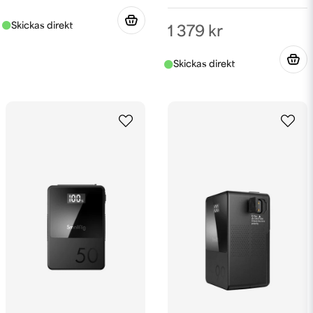
1 379 kr