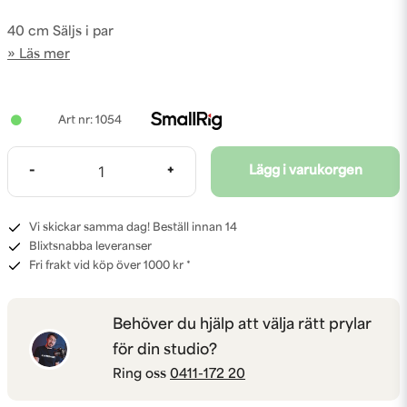
40 cm Säljs i par
Läs mer
1054
-
+
Lägg i varukorgen
Vi skickar samma dag! Beställ innan 14
Blixtsnabba leveranser
Fri frakt vid köp över 1000 kr *
Behöver du hjälp att välja rätt prylar
för din studio?
Ring oss
0411-172 20