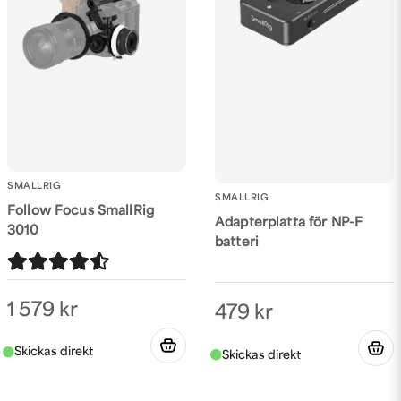
SMALLRIG
SMALLRIG
Follow Focus SmallRig
Adapterplatta för NP-F
3010
batteri
1 579 kr
479 kr