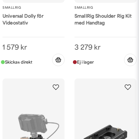
SMALLRIG
SMALLRIG
Universal Dolly för
SmallRig Shoulder Rig Kit
Videostativ
med Handtag
1 579 kr
3 279 kr