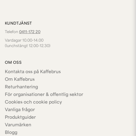
KUNDTJÄNST
Telefon
0411-172 20
Vardagar 10.00-14.00
(lunchstängt 12.00-12.30)
OM OSS
Kontakta oss på Kaffebrus
Om Kaffebrus
Returhantering
För organisationer & offentlig sektor
Cookies och cookie policy
Vanliga frågor
Produktguider
Varumärken
Blogg