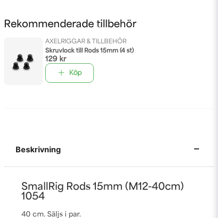
Rekommenderade tillbehör
AXELRIGGAR & TILLBEHÖR
Skruvlock till Rods 15mm (4 st)
129 kr
Köp
Beskrivning
SmallRig Rods 15mm (M12-40cm)
1054
40 cm. Säljs i par.