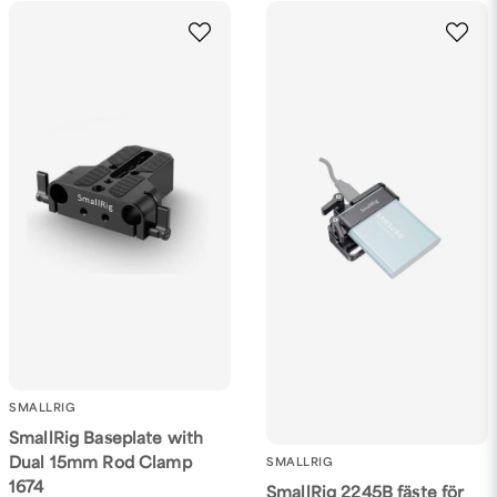
SMALLRIG
SmallRig Baseplate with
Dual 15mm Rod Clamp
SMALLRIG
1674
SmallRig 2245B fäste för