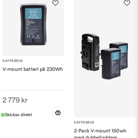
KAFFEBRUS
V-mount batteri på 230Wh
2 779 kr
KAFFEBRUS
2-Pack V-mount 150wh