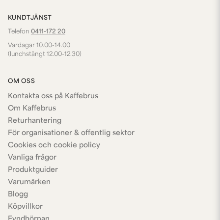
KUNDTJÄNST
Telefon
0411-172 20
Vardagar 10.00-14.00
(lunchstängt 12.00-12.30)
OM OSS
Kontakta oss på Kaffebrus
Om Kaffebrus
Returhantering
För organisationer & offentlig sektor
Cookies och cookie policy
Vanliga frågor
Produktguider
Varumärken
Blogg
Köpvillkor
Fyndhörnan