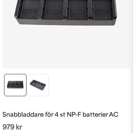
Snabbladdare för 4 st NP-F batterier AC
979 kr