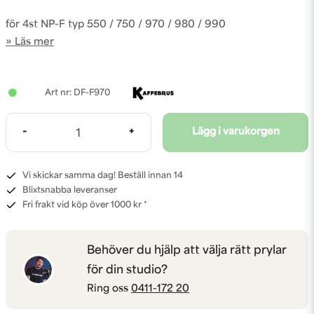
för 4st NP-F typ 550 / 750 / 970 / 980 / 990
Läs mer
DF-F970
-
+
Lägg i varukorgen
Vi skickar samma dag! Beställ innan 14
Blixtsnabba leveranser
Fri frakt vid köp över 1000 kr *
Behöver du hjälp att välja rätt prylar
för din studio?
Ring oss
0411-172 20