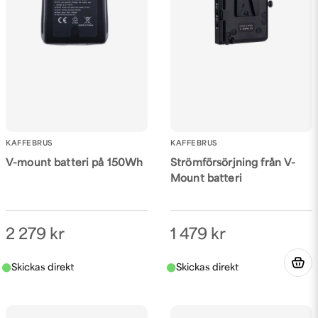
KAFFEBRUS
KAFFEBRUS
V-mount batteri på 150Wh
Strömförsörjning från V-
Mount batteri
2 279 kr
1 479 kr