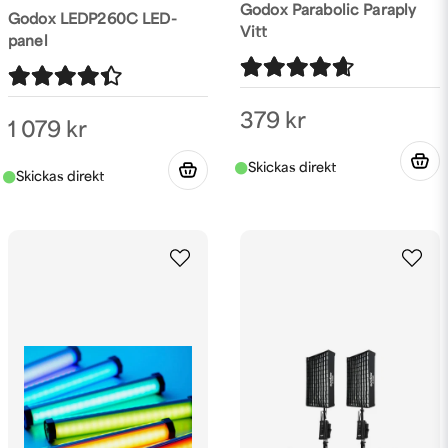
Godox Parabolic Paraply
Godox LEDP260C LED-
Vitt
panel
379 kr
1 079 kr