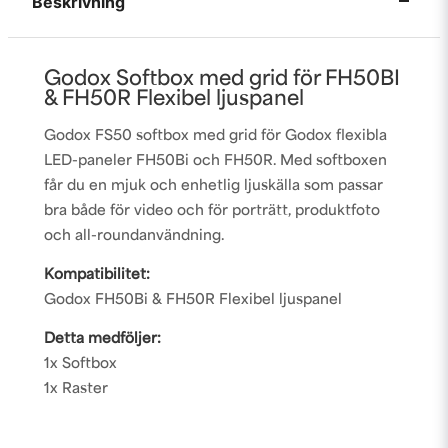
Beskrivning
Godox Softbox med grid för FH50BI
& FH50R Flexibel ljuspanel
Godox FS50 softbox med grid för Godox flexibla
LED-paneler FH50Bi och FH50R. Med softboxen
får du en mjuk och enhetlig ljuskälla som passar
bra både för video och för porträtt, produktfoto
och all-roundanvändning.
Kompatibilitet:
Godox FH50Bi & FH50R Flexibel ljuspanel
Detta medföljer:
1x Softbox
1x Raster