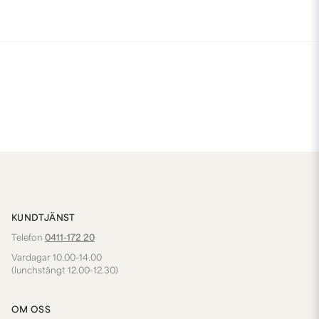
KUNDTJÄNST
Telefon
0411-172 20
Vardagar 10.00-14.00
(lunchstängt 12.00-12.30)
OM OSS