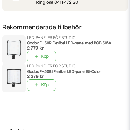
Ring oss
0411-172 20
Rekommenderade tillbehör
LED-PANELER FÖR STUDIO
Godox FH50R Flexibel LED-panel med RGB 50W
2 779 kr
Köp
LED-PANELER FÖR STUDIO
Godox FH50Bi Flexibel LED-panel Bi-Color
2 279 kr
Köp