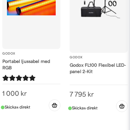
GODOX
GODOX
Portabel ljussabel med
Godox FL100 Flexibel LED-
RGB
panel 2-Kit
1 000 kr
7 795 kr