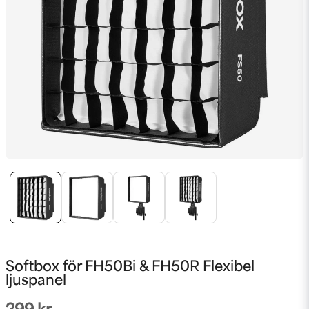
Softbox för FH50Bi & FH50R Flexibel
ljuspanel