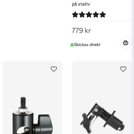
på stativ
779 kr