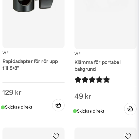
WF
WF
Rapidadapter för rör upp
Klämma för portabel
till 5/8"
bakgrund
129 kr
49 kr