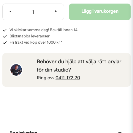
-
+
Lägg i varukorgen
Vi skickar samma dag! Beställ innan 14
Blixtsnabba leveranser
Fri frakt vid köp över 1000 kr *
Behöver du hjälp att välja rätt prylar
för din studio?
Ring oss
0411-172 20