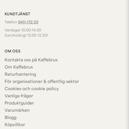
KUNDTJÄNST
Telefon
0411-172 20
Vardagar 10.00-14.00
(lunchstängt 12.00-12.30)
OM OSS
Kontakta oss på Kaffebrus
Om Kaffebrus
Returhantering
För organisationer & offentlig sektor
Cookies och cookie policy
Vanliga frågor
Produktguider
Varumärken
Blogg
Köpvillkor