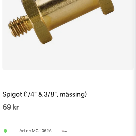
Spigot (1/4" & 3/8", mässing)
69 kr
MC-1052A