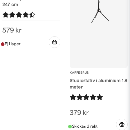
247 cm
Skicka fråga
579 kr
KAFFEBRUS
Studiostativ i aluminium 1.8
meter
379 kr