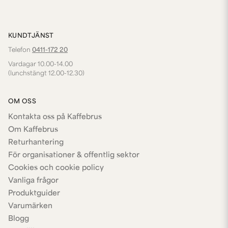
KUNDTJÄNST
Telefon
0411-172 20
Vardagar 10.00-14.00
(lunchstängt 12.00-12.30)
OM OSS
Kontakta oss på Kaffebrus
Om Kaffebrus
Returhantering
För organisationer & offentlig sektor
Cookies och cookie policy
Vanliga frågor
Produktguider
Varumärken
Blogg