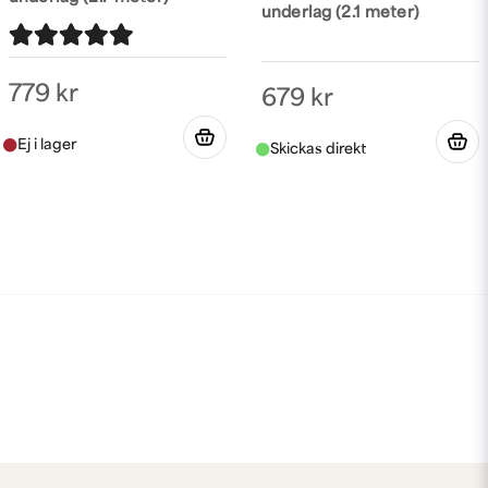
underlag (2.1 meter)
779 kr
679 kr