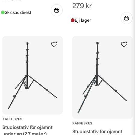
279 kr
KAFFEBRUS
KAFFEBRUS
Studiostativ för ojämnt
Studiostativ för ojämnt
underlag (2.7 meter)