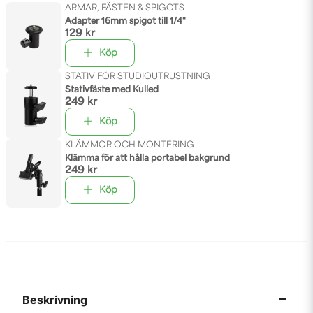
ARMAR, FÄSTEN & SPIGOTS
Adapter 16mm spigot till 1/4"
129 kr
Köp
STATIV FÖR STUDIOUTRUSTNING
Stativfäste med Kulled
249 kr
Köp
KLÄMMOR OCH MONTERING
Klämma för att hålla portabel bakgrund
249 kr
Köp
Beskrivning