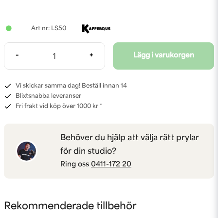
LS50
-
+
Lägg i varukorgen
Vi skickar samma dag! Beställ innan 14
Blixtsnabba leveranser
Fri frakt vid köp över 1000 kr *
Behöver du hjälp att välja rätt prylar
för din studio?
Ring oss
0411-172 20
Rekommenderade tillbehör