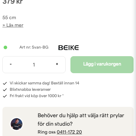
379 kr
55 cm
Läs mer
Svan-BG
-
+
Lägg i varukorgen
Vi skickar samma dag! Beställ innan 14
Blixtsnabba leveranser
Fri frakt vid köp över 1000 kr *
Behöver du hjälp att välja rätt prylar
för din studio?
Ring oss
0411-172 20