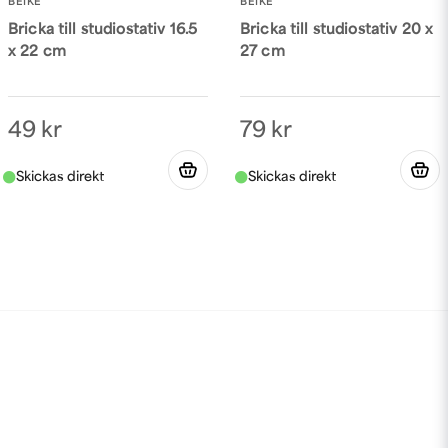
BEIKE
BEIKE
Bricka till studiostativ 16.5
Bricka till studiostativ 20 x
x 22 cm
27 cm
49 kr
79 kr