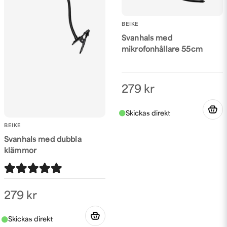
BEIKE
Svanhals med
Skicka fråga
mikrofonhållare 55cm
279 kr
BEIKE
Svanhals med dubbla
klämmor
279 kr