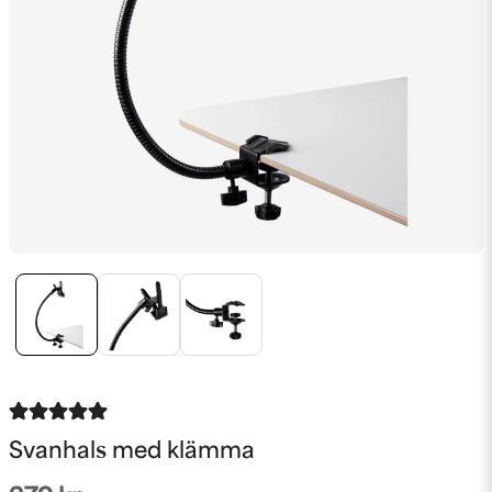
Svanhals med klämma